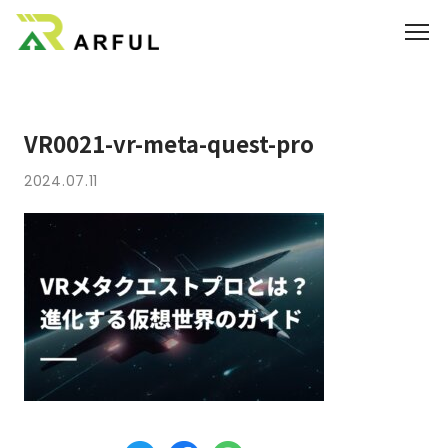
業界別の活用方法
VR0021-vr-meta-quest-pro
360°VR
2024.07.11
料金
よくあるご質問
お知らせ
ブログ
3DCGのサイト制作はこちら