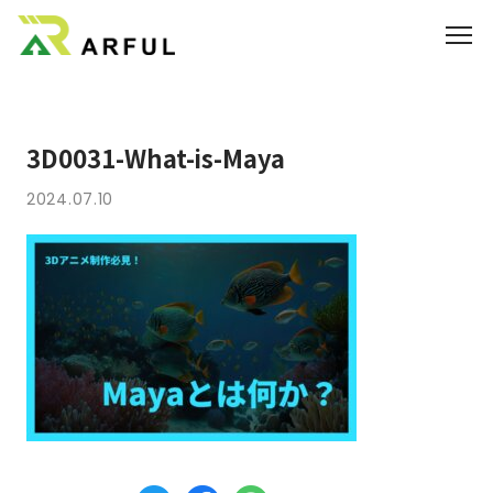
業界別の活用方法
3D0031-What-is-Maya
360°VR
2024.07.10
料金
よくあるご質問
お知らせ
ブログ
3DCGのサイト制作はこちら