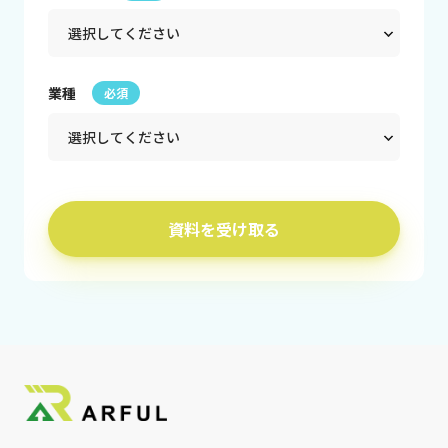
業種
必須
資料を受け取る