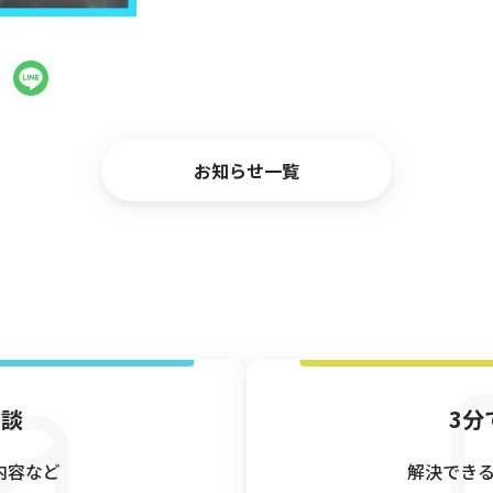
お問い合わせ
お知らせ一覧
資料ダウンロード
相談
3分
内容など
解決でき