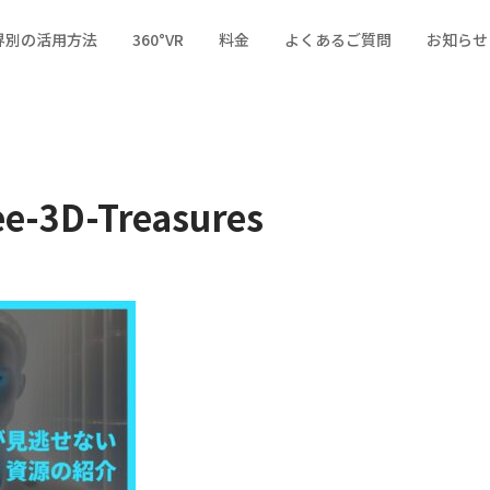
界別の活用方法
360°VR
料金
よくあるご質問
お知らせ
ーカー業界
広告・イベント業界
通販業界
e-3D-Treasures