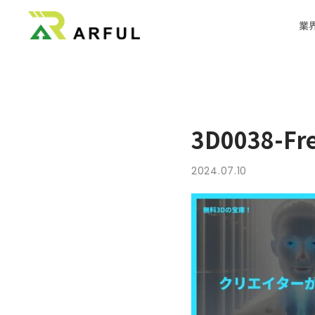
業
機器メ
業界別の活用方法
360°VR
3D0038-Fre
料金
2024.07.10
よくあるご質問
お知らせ
ブログ
3DCGのサイト制作はこちら