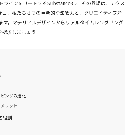
インをリードするSubstance3D。その登場は、テクス
今日、私たちはその革新的な影響力と、クリエイティブ産
に迫ります。マテリアルデザインからリアルタイムレンダリング
を探求しましょう。
ト
か
ッピングの進化
すメリット
Dの役割