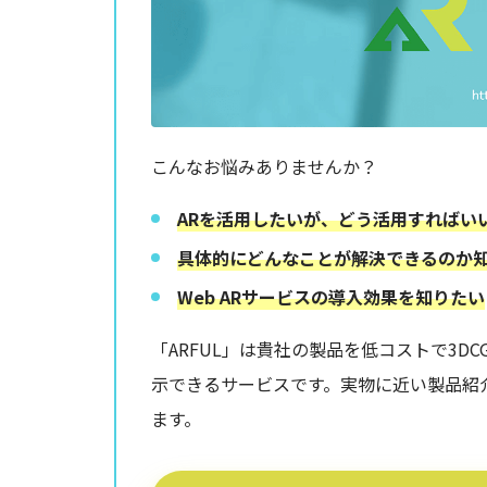
こんなお悩みありませんか？
ARを活用したいが、どう活用すればい
具体的にどんなことが解決できるのか
Web ARサービスの導入効果を知りたい
「ARFUL」は貴社の製品を低コストで3D
示できるサービスです。実物に近い製品紹
ます。