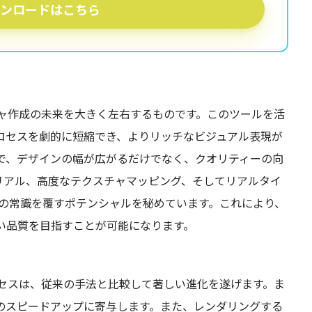
ンロードはこちら
クスチャ作成の未来を大きく左右するものです。このツールを活
ロセスを劇的に短縮でき、よりリッチなビジュアル表現が
ることで、デザインの幅が広がるだけでなく、クオリティーの向
リアル、高度なテクスチャマッピング、そしてリアルタイ
グの常識を覆すポテンシャルを秘めています。これにより、
い品質を目指すことが可能になります。
ンプロセスは、従来の手法と比較して著しい進化を遂げます。ま
のスピードアップに寄与します。また、レンダリングする