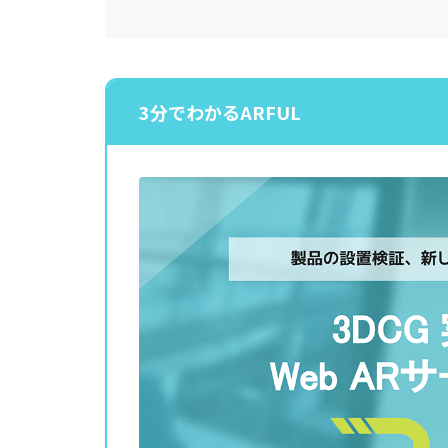
3分でわかるARFUL