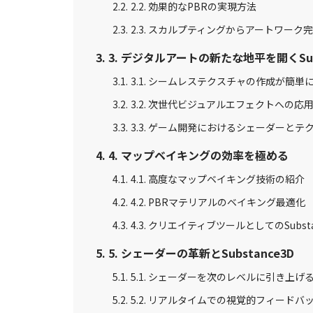
2.2. 効果的なPBRの実現方法
2.3. スカルプティングからアートワーク
3. デジタルアートの新たな地平を開くSubs
3.1. シームレステクスチャの作成が簡単
3.2. 次世代ビジュアルエフェクトへの応
3.3. ゲーム開発におけるシェーダーと
4. マップベイキングの効率を極める
4.1. 高度なマップベイキング技術の紹介
4.2. PBRマテリアルのベイキング最適化
4.3. クリエイティブツールとしてのSubsta
5. シェーダーの革新とSubstance3D
5.1. シェーダーを次のレベルに引き上げ
5.2. リアルタイムでの視覚的フィードバ