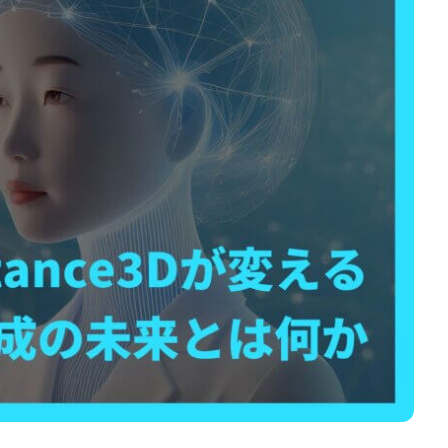
お問い合わせ
資料ダウンロード