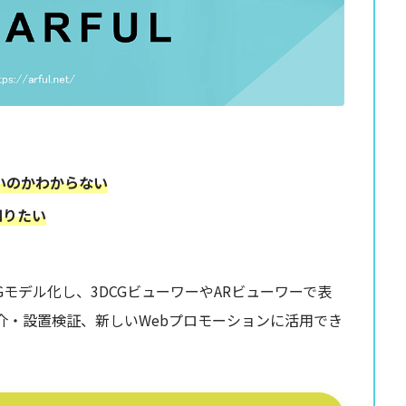
いのかわからない
知りたい
CGモデル化し、3DCGビューワーやARビューワーで表
介・設置検証、新しいWebプロモーションに活用でき