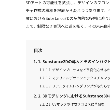
3Dアートの可能性を拡張し、デザインのフロントラ
チャ作成の様相を根底から変えつつあります。
業におけるSubstance3Dの多角的な役割
まで、制限なき表現へと道を拓く、その未来像
目次
1. Substance3Dの導入とそのインパク
1.1. デザインプロセスをどう変化させる
1.2. マテリアルデザインとテクスチャマ
1.3. リアルタイムレンダリングがもたら
2. 3DモデリングにおけるSubstance3
2.1. UVマップの作成プロセスに革命を