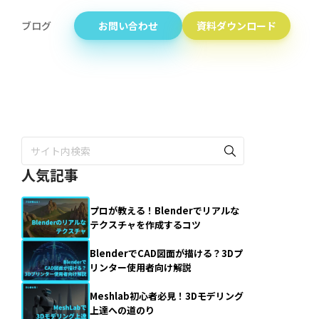
ブログ
お問い合わせ
資料ダウンロード
人気記事
プロが教える！Blenderでリアルな
テクスチャを作成するコツ
BlenderでCAD図面が描ける？3Dプ
リンター使用者向け解説
Meshlab初心者必見！3Dモデリング
上達への道のり