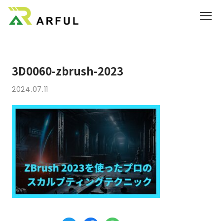
業界別の活用方法
3D0060-zbrush-2023
360°VR
2024.07.11
料金
よくあるご質問
お知らせ
ブログ
3DCGのサイト制作はこちら