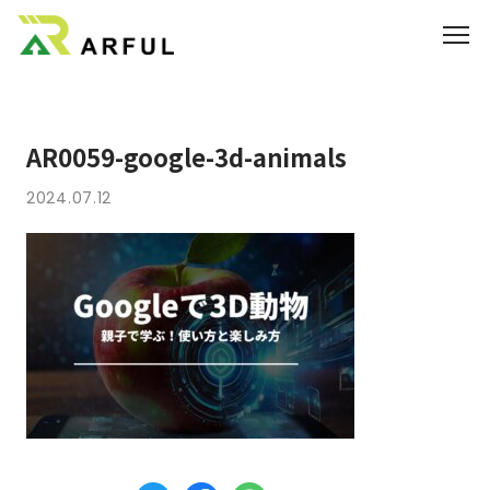
業界別の活用方法
AR0059-google-3d-animals
360°VR
2024.07.12
料金
よくあるご質問
お知らせ
ブログ
3DCGのサイト制作はこちら