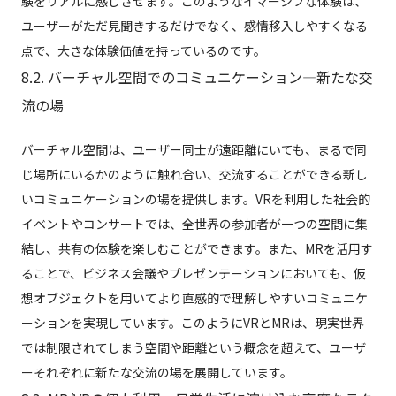
験をリアルに感じさせます。このようなイマーシブな体験は、
ユーザーがただ見聞きするだけでなく、感情移入しやすくなる
点で、大きな体験価値を持っているのです。
8.2. バーチャル空間でのコミュニケーション—新たな交
流の場
バーチャル空間は、ユーザー同士が遠距離にいても、まるで同
じ場所にいるかのように触れ合い、交流することができる新し
いコミュニケーションの場を提供します。VRを利用した社会的
イベントやコンサートでは、全世界の参加者が一つの空間に集
結し、共有の体験を楽しむことができます。また、MRを活用す
ることで、ビジネス会議やプレゼンテーションにおいても、仮
想オブジェクトを用いてより直感的で理解しやすいコミュニケ
ーションを実現しています。このようにVRとMRは、現実世界
では制限されてしまう空間や距離という概念を超えて、ユーザ
ーそれぞれに新たな交流の場を展開しています。