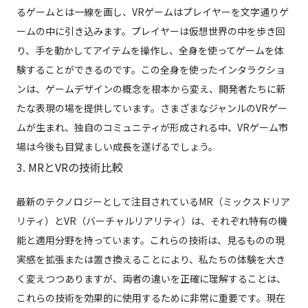
るゲームとは一線を画し、VRゲームはプレイヤーを文字通りゲ
ームの中に引き込みます。プレイヤーは仮想世界の中を歩き回
り、手を動かしてアイテムを操作し、全身を使ってゲームを体
験することができるのです。この全身を使ったインタラクショ
ンは、ゲームデザインの概念を根本から変え、開発者たちに新
たな表現の場を提供しています。さまざまなジャンルのVRゲー
ムが生まれ、独自のコミュニティが形成される中、VRゲーム市
場は今後も目覚ましい成長を遂げるでしょう。
3. MRとVRの技術比較
最新のテクノロジーとして注目されているMR（ミックスドリア
リティ）とVR（バーチャルリアリティ）は、それぞれ特有の機
能と適用分野を持っています。これらの技術は、見るものの現
実感を拡張または置き換えることにより、私たちの体験を大き
く変えつつありますが、両者の違いを正確に理解することは、
これらの技術を効果的に使用するために非常に重要です。現在