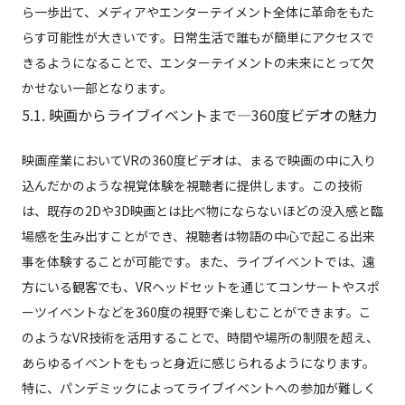
ら一歩出て、メディアやエンターテイメント全体に革命をもた
らす可能性が大きいです。日常生活で誰もが簡単にアクセスで
きるようになることで、エンターテイメントの未来にとって欠
かせない一部となります。
5.1. 映画からライブイベントまで—360度ビデオの魅力
映画産業においてVRの360度ビデオは、まるで映画の中に入り
込んだかのような視覚体験を視聴者に提供します。この技術
は、既存の2Dや3D映画とは比べ物にならないほどの没入感と臨
場感を生み出すことができ、視聴者は物語の中心で起こる出来
事を体験することが可能です。また、ライブイベントでは、遠
方にいる観客でも、VRヘッドセットを通じてコンサートやスポ
ーツイベントなどを360度の視野で楽しむことができます。こ
のようなVR技術を活用することで、時間や場所の制限を超え、
あらゆるイベントをもっと身近に感じられるようになります。
特に、パンデミックによってライブイベントへの参加が難しく