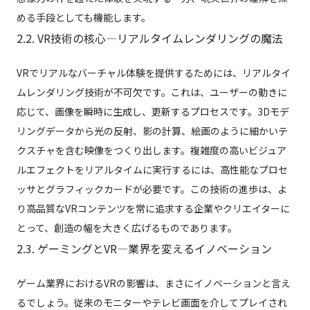
める手段としても機能します。
2.2. VR技術の核心—リアルタイムレンダリングの魔法
VRでリアルなバーチャル体験を提供するためには、リアルタイ
ムレンダリング技術が不可欠です。これは、ユーザーの動きに
応じて、画像を瞬時に生成し、更新するプロセスです。3Dモデ
リングデータから光の反射、影の計算、絵画のように細かいテ
クスチャを含む映像をつくり出します。複雑度の高いビジュア
ルエフェクトをリアルタイムに実行するには、高性能なプロセ
ッサとグラフィックカードが必要です。この技術の進歩は、よ
り高品質なVRコンテンツを常に追求する企業やクリエイターに
とって、創造の幅を大きく広げるものであります。
2.3. ゲーミングとVR—業界を変えるイノベーション
ゲーム業界におけるVRの影響は、まさにイノベーションと言え
るでしょう。従来のモニターやテレビ画面を介してプレイされ