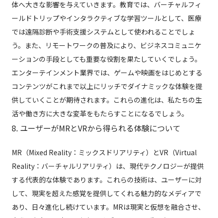
体へ大きな影響を与えていきます。教育では、バーチャルフィ
ールドトリップやインタラクティブな学習ツールとして、医療
では遠隔診断や手術支援システムとして使われることでしょ
う。また、リモートワークの普及により、ビジネスコミュニケ
ーションの手段としても重要な役割を果たしていくでしょう。
エンターテインメント業界では、ゲームや映画をはじめとする
コンテンツがこれまで以上にリッチでダイナミックな体験を提
供していくことが期待されます。これらの進化は、私たちの生
活や働き方に大きな変革をもたらすことになるでしょう。
8. ユーザーがMRとVRから得られる体験について
MR（Mixed Reality：ミックスドリアリティ）とVR（Virtual
Reality：バーチャルリアリティ）は、現代テクノロジーが提供
する代表的な体験であります。これらの技術は、ユーザーに対
して、現実を超えた感覚を提供してくれる魅力的なメディアで
あり、日々進化し続けています。MRは現実と仮想を融合させ、