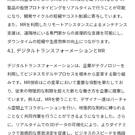
製品の仮想プロトタイピングをリアルタイムで行うことが可能
になり、開発サイクルの短縮やコスト削減に寄与しています。
また、MRを利用したリモートアシスタンスによるメンテナンス
支援は、遠隔地にいる専門家からの直接的な支援を可能にし、
ダウンタイムの短縮や生産効率の向上につながります。
4.1. デジタルトランスフォーメーションとMR
デジタルトランスフォーメーションは、企業がテクノロジーを
利用してビジネスモデルやプロセスを根本から変革する取り組
みです。MR技術はこの変革において重要な役割を果たしてお
り、従来の物理的な制限を超えた新たな働き方を企業に提案し
ています。例えば、MRを使うことで、デザイナー達はバーチャ
ル空間上でコラボレーションを行い、地理的な制約に縛られる
ことなく共同作業を行うことができるようになりました。さら
に、リアルタイムでの3Dデータの可視化により、よりダイナミ
ックで直感的な意思決定を促進し、ビジネスのスピードを格段