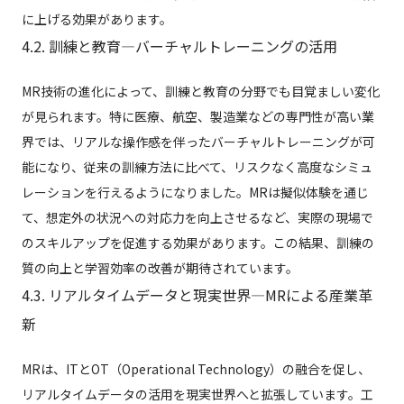
に上げる効果があります。
4.2. 訓練と教育—バーチャルトレーニングの活用
MR技術の進化によって、訓練と教育の分野でも目覚ましい変化
が見られます。特に医療、航空、製造業などの専門性が高い業
界では、リアルな操作感を伴ったバーチャルトレーニングが可
能になり、従来の訓練方法に比べて、リスクなく高度なシミュ
レーションを行えるようになりました。MRは擬似体験を通じ
て、想定外の状況への対応力を向上させるなど、実際の現場で
のスキルアップを促進する効果があります。この結果、訓練の
質の向上と学習効率の改善が期待されています。
4.3. リアルタイムデータと現実世界—MRによる産業革
新
MRは、ITとOT（Operational Technology）の融合を促し、
リアルタイムデータの活用を現実世界へと拡張しています。工