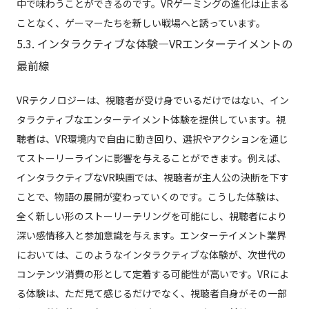
中で味わうことができるのです。VRゲーミングの進化は止まる
ことなく、ゲーマーたちを新しい戦場へと誘っています。
5.3. インタラクティブな体験—VRエンターテイメントの
最前線
VRテクノロジーは、視聴者が受け身でいるだけではない、イン
タラクティブなエンターテイメント体験を提供しています。視
聴者は、VR環境内で自由に動き回り、選択やアクションを通じ
てストーリーラインに影響を与えることができます。例えば、
インタラクティブなVR映画では、視聴者が主人公の決断を下す
ことで、物語の展開が変わっていくのです。こうした体験は、
全く新しい形のストーリーテリングを可能にし、視聴者により
深い感情移入と参加意識を与えます。エンターテイメント業界
においては、このようなインタラクティブな体験が、次世代の
コンテンツ消費の形として定着する可能性が高いです。VRによ
る体験は、ただ見て感じるだけでなく、視聴者自身がその一部