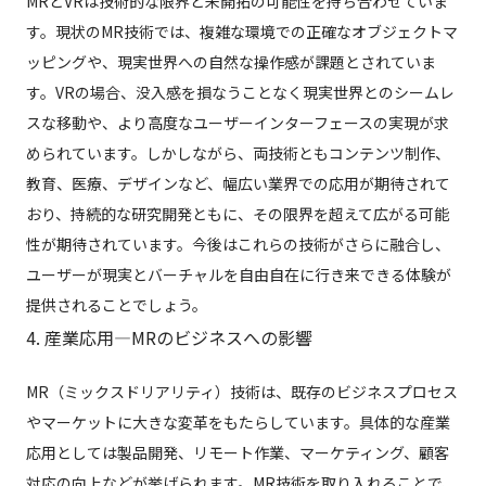
MRとVRは技術的な限界と未開拓の可能性を持ち合わせていま
す。現状のMR技術では、複雑な環境での正確なオブジェクトマ
ッピングや、現実世界への自然な操作感が課題とされていま
す。VRの場合、没入感を損なうことなく現実世界とのシームレ
スな移動や、より高度なユーザーインターフェースの実現が求
められています。しかしながら、両技術ともコンテンツ制作、
教育、医療、デザインなど、幅広い業界での応用が期待されて
おり、持続的な研究開発ともに、その限界を超えて広がる可能
性が期待されています。今後はこれらの技術がさらに融合し、
ユーザーが現実とバーチャルを自由自在に行き来できる体験が
提供されることでしょう。
4. 産業応用—MRのビジネスへの影響
MR（ミックスドリアリティ）技術は、既存のビジネスプロセス
やマーケットに大きな変革をもたらしています。具体的な産業
応用としては製品開発、リモート作業、マーケティング、顧客
対応の向上などが挙げられます。MR技術を取り入れることで、