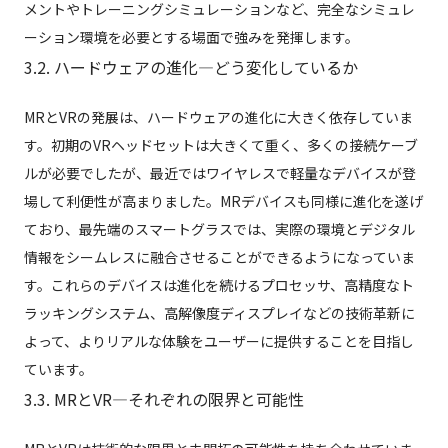
メントやトレーニングシミュレーションなど、完全なシミュレ
ーション環境を必要とする場面で強みを発揮します。
3.2. ハードウェアの進化—どう変化しているか
MRとVRの発展は、ハードウェアの進化に大きく依存していま
す。初期のVRヘッドセットは大きくて重く、多くの接続ケーブ
ルが必要でしたが、最近ではワイヤレスで軽量なデバイスが登
場して利便性が高まりました。MRデバイスも同様に進化を遂げ
ており、最先端のスマートグラスでは、実際の環境とデジタル
情報をシームレスに融合させることができるようになっていま
す。これらのデバイスは進化を続けるプロセッサ、高精度なト
ラッキングシステム、高解像度ディスプレイなどの技術革新に
よって、よりリアルな体験をユーザーに提供することを目指し
ています。
3.3. MRとVR—それぞれの限界と可能性