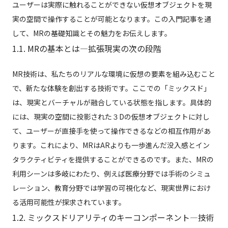
ユーザーは実際に触れることができない仮想オブジェクトを現
実の空間で操作することが可能となります。この入門記事を通
して、MRの基礎知識とその魅力をお伝えします。
1.1. MRの基本とは—拡張現実の次の段階
MR技術は、私たちのリアルな環境に仮想の要素を組み込むこと
で、新たな体験を創出する技術です。ここでの「ミックスド」
は、現実とバーチャルが融合している状態を指します。具体的
には、現実の空間に投影された３Dの仮想オブジェクトに対し
て、ユーザーが直接手を使って操作できるなどの相互作用があ
ります。これにより、MRはARよりも一歩進んだ没入感とイン
タラクティビティを提供することができるのです。また、MRの
利用シーンは多岐にわたり、例えば医療分野では手術のシミュ
レーション、教育分野では学習の可視化など、現実世界におけ
る活用可能性が探求されています。
1.2. ミックスドリアリティのキーコンポーネント—技術