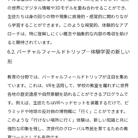
の世界にデジタル情報や3Dモデルを重ね合わせることができ、
生徒たちは身の回りの物や現象に直接的・感覚的に関わりなが
ら学習することができます。このような視覚的、体験的なアプ
ローチは、特に理解しにくい概念や抽象的な内容の吸収を助け
ると期待されています。
6.2. バーチャルフィールドトリップ—体験学習の新しい
形
教育の分野では、バーチャルフィールドトリップが注目を集め
ています。これは、VRを活用して、学校の教室を離れずに世界
各地の歴史遺産や自然景観を訪れることができるプログラムで
す。例えば、生徒たちはVRヘッドセットを装着するだけで、ピ
ラミッドや地球の反対側の博物館に「行く」ことができます。
このような「行けない場所に行く」体験は、新しい知識と共に
強烈な印象を残し、次世代のグローバル市民を育てるための教
育ツールとしても有効です。