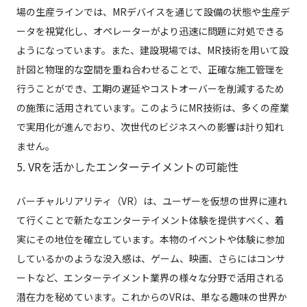
場の生産ラインでは、MRデバイスを通じて設備の状態や生産デ
ータを視覚化し、オペレーターがより迅速に問題に対処できる
ようになっています。また、建設現場では、MR技術を用いて設
計図と物理的な空間を重ね合わせることで、正確な施工管理を
行うことができ、工期の遅延やコストオーバーを削減するため
の施策に活用されています。このようにMR技術は、多くの産業
で実用化が進んでおり、次世代のビジネスへの影響は計り知れ
ません。
5. VRを活かしたエンターテイメントの可能性
バーチャルリアリティ（VR）は、ユーザーを仮想の世界に連れ
て行くことで新たなエンターテイメント体験を提供すべく、着
実にその地位を確立しています。本物のイベントや体験に参加
しているかのような没入感は、ゲーム、映画、さらにはコンサ
ートなど、エンターテイメント業界の様々な分野で活用される
潜在力を秘めています。これからのVRは、単なる趣味の世界か