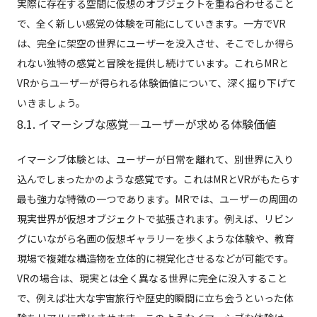
実際に存在する空間に仮想のオブジェクトを重ね合わせること
で、全く新しい感覚の体験を可能にしていきます。一方でVR
は、完全に架空の世界にユーザーを没入させ、そこでしか得ら
れない独特の感覚と冒険を提供し続けています。これらMRと
VRからユーザーが得られる体験価値について、深く掘り下げて
いきましょう。
8.1. イマーシブな感覚—ユーザーが求める体験価値
イマーシブ体験とは、ユーザーが日常を離れて、別世界に入り
込んでしまったかのような感覚です。これはMRとVRがもたらす
最も強力な特徴の一つであります。MRでは、ユーザーの周囲の
現実世界が仮想オブジェクトで拡張されます。例えば、リビン
グにいながら名画の仮想ギャラリーを歩くような体験や、教育
現場で複雑な構造物を立体的に視覚化させるなどが可能です。
VRの場合は、現実とは全く異なる世界に完全に没入すること
で、例えば壮大な宇宙旅行や歴史的瞬間に立ち会うといった体