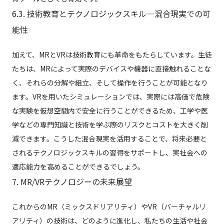
6.3. 技術教育とテクノロジックスキル—混合現実での可
能性
加えて、MRとVRは技術教育にも革命をもたらしています。生徒
たちは、MRによって実際のデバイスや機器に直接触れることな
く、それらの分解や組立、そして操作を行うことが可能となり
ます。VRを用いたシミュレーションでは、実際には高価で危険
な実験を仮想空間内で安全に行うことができるため、工学や医
学などの専門知識と技術を学ぶ際のリスクとコストを大きく削
減できます。こうした混合現実を活用することで、将来必要と
されるテクノロジックスキルの習得をサポートし、実社会への
適応能力を高めることができるでしょう。
7. MR/VRテクノロジーの未来展望
これからのMR（ミックスドリアリティ）やVR（バーチャルリ
アリティ）の技術は、どのように進化し、私たちの生活や社会