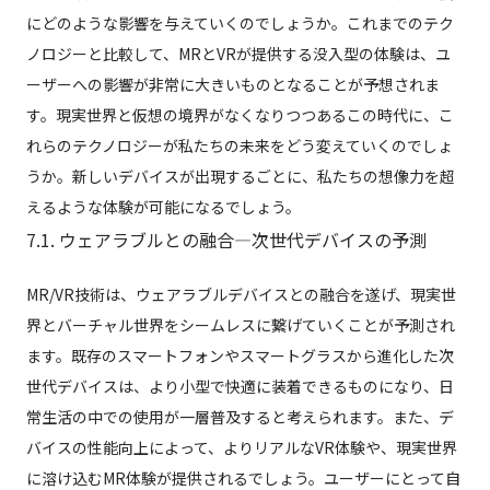
にどのような影響を与えていくのでしょうか。これまでのテク
ノロジーと比較して、MRとVRが提供する没入型の体験は、ユ
ーザーへの影響が非常に大きいものとなることが予想されま
す。現実世界と仮想の境界がなくなりつつあるこの時代に、こ
れらのテクノロジーが私たちの未来をどう変えていくのでしょ
うか。新しいデバイスが出現するごとに、私たちの想像力を超
えるような体験が可能になるでしょう。
7.1. ウェアラブルとの融合—次世代デバイスの予測
MR/VR技術は、ウェアラブルデバイスとの融合を遂げ、現実世
界とバーチャル世界をシームレスに繋げていくことが予測され
ます。既存のスマートフォンやスマートグラスから進化した次
世代デバイスは、より小型で快適に装着できるものになり、日
常生活の中での使用が一層普及すると考えられます。また、デ
バイスの性能向上によって、よりリアルなVR体験や、現実世界
に溶け込むMR体験が提供されるでしょう。ユーザーにとって自