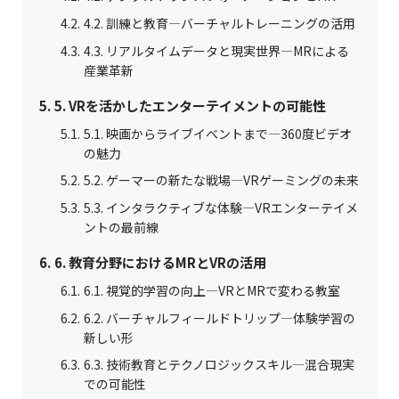
4.2. 訓練と教育—バーチャルトレーニングの活用
4.3. リアルタイムデータと現実世界—MRによる
産業革新
5. VRを活かしたエンターテイメントの可能性
5.1. 映画からライブイベントまで—360度ビデオ
の魅力
5.2. ゲーマーの新たな戦場—VRゲーミングの未来
5.3. インタラクティブな体験—VRエンターテイメ
ントの最前線
6. 教育分野におけるMRとVRの活用
6.1. 視覚的学習の向上—VRとMRで変わる教室
6.2. バーチャルフィールドトリップ—体験学習の
新しい形
6.3. 技術教育とテクノロジックスキル—混合現実
での可能性