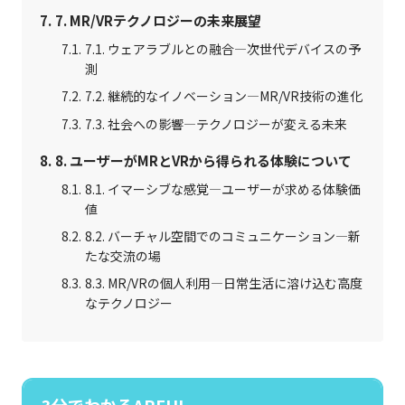
7. MR/VRテクノロジーの未来展望
7.1. ウェアラブルとの融合—次世代デバイスの予
測
7.2. 継続的なイノベーション—MR/VR技術の進化
7.3. 社会への影響—テクノロジーが変える未来
8. ユーザーがMRとVRから得られる体験について
8.1. イマーシブな感覚—ユーザーが求める体験価
値
8.2. バーチャル空間でのコミュニケーション—新
たな交流の場
8.3. MR/VRの個人利用—日常生活に溶け込む高度
なテクノロジー