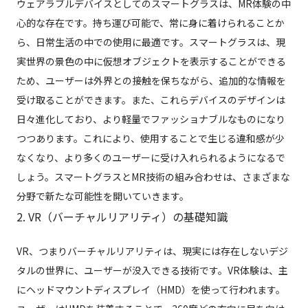
ウェアラブルデバイスとしてのスマートグラスは、MR体験の中
心的な存在です。持ち運び可能で、常に身に着けられることか
ら、日常生活の中での使用に最適です。スマートグラスは、現
実世界の景色の中に仮想オブジェクトを表示することができる
ため、ユーザーは外界との接触を保ちながら、追加的な情報を
受け取ることができます。また、これらデバイスのデザインは
日々進化しており、より軽量でファッショナブルなものになり
つつあります。これにより、使用することで生じる違和感が少
なくなり、より多くのユーザーに受け入れられるようになるで
しょう。スマートグラスとMR技術の組み合わせは、さまざまな
分野で新たな可能性を開いていきます。
2. VR（バーチャルリアリティ）の基礎知識
VR、つまりバーチャルリアリティは、現実には存在しないデジ
タルの世界に、ユーザーが没入できる技術です。VR体験は、主
にヘッドマウントディスプレイ（HMD）を使って行われます。