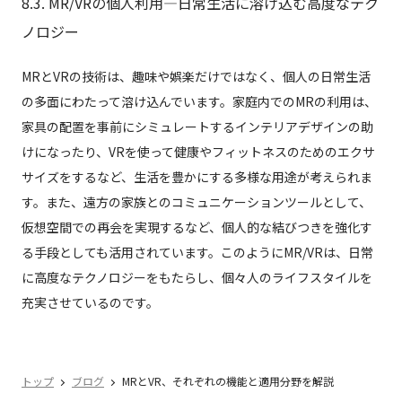
8.3. MR/VRの個人利用—日常生活に溶け込む高度なテク
ノロジー
MRとVRの技術は、趣味や娯楽だけではなく、個人の日常生活
の多面にわたって溶け込んでいます。家庭内でのMRの利用は、
家具の配置を事前にシミュレートするインテリアデザインの助
けになったり、VRを使って健康やフィットネスのためのエクサ
サイズをするなど、生活を豊かにする多様な用途が考えられま
す。また、遠方の家族とのコミュニケーションツールとして、
仮想空間での再会を実現するなど、個人的な結びつきを強化す
る手段としても活用されています。このようにMR/VRは、日常
に高度なテクノロジーをもたらし、個々人のライフスタイルを
充実させているのです。
トップ
ブログ
MRとVR、それぞれの機能と適用分野を解説