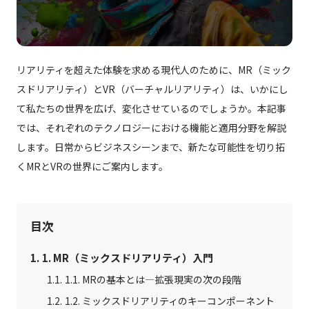
CG制作パートナー募集
会社概要
リアリティを超えた体験を求める現代人のために、MR（ミック
スドリアリティ）とVR（バーチャルリアリティ）は、いかにし
お問い合わせ
て私たちの世界を広げ、変化させているのでしょうか。本記事
では、それぞれのテクノロジーにおける機能と適用分野を解説
資料ダウンロード
します。日常からビジネスシーンまで、新たな可能性を切り拓
くMRとVRの世界にご案内します。
目次
1. MR（ミックスドリアリティ）入門
1.1. MRの基本とは—拡張現実の次の段階
1.2. ミックスドリアリティのキーコンポーネント