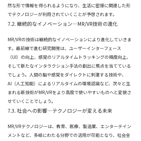
然な形で情報を得られるようになり、生活に密接に関連した形
でテクノロジーが利用されていくことが予想されます。
7.2. 継続的なイノベーション—MR/VR技術の進化
MR/VRの技術は継続的なイノベーションにより進化していきま
す。最前線で進む研究開発は、ユーザーインターフェース
（UI）の向上、感覚のリアルタイムトラッキングの精度向上、
そして新たなインタラクション手法の創出に焦点を当てている
でしょう。人間の脳や感覚をダイレクトに刺激する技術や、
AI（人工知能）によるリアルタイムの環境認識など、次々と生
まれる新技術がMR/VRをより高度で使いやすいものへと変貌さ
せていくことでしょう。
7.3. 社会への影響—テクノロジーが変える未来
MR/VRテクノロジーは、教育、医療、製造業、エンターテイン
メントなど、多岐にわたる分野での活用が可能となり、社会全