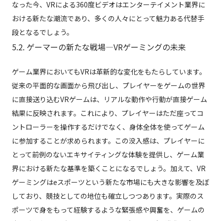
なった今、VRによる360度ビデオはエンターテイメント業界に
おける新たな潮流であり、多くの人々にとって魅力ある代替手
段となるでしょう。
5.2. ゲーマーの新たな戦場—VRゲーミングの未来
ゲーム業界においてもVRは革新的な変化をもたらしています。
従来の平面的な画面から飛び出し、プレイヤーをゲームの世界
に直接送り込むVRゲームは、リアルな動作や行動が直接ゲーム
結果に反映されます。これにより、プレイヤーはただ座ってコ
ントローラーを操作するだけでなく、身体全体を使ってゲーム
に参加することが求められます。この没入感は、プレイヤーに
とって前例のないエキサイティングな体験を提供し、ゲーム業
界における新たな基準を築くことになるでしょう。加えて、VR
ゲーミングはeスポーツという新たな市場にも大きな影響を及ぼ
しており、競技としての地位も確立しつつあります。実際のス
ポーツで身をもって経験するような緊張感や興奮を、ゲームの