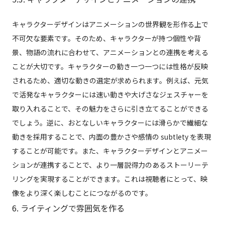
キャラクターデザインはアニメーションの世界観を形作る上で
不可欠な要素です。そのため、キャラクターが持つ個性や背
景、物語の流れに合わせて、アニメーションとの連携を考える
ことが大切です。キャラクターの動き一つ一つには性格が反映
されるため、適切な動きの選定が求められます。例えば、元気
で活発なキャラクターには速い動きや大げさなジェスチャーを
取り入れることで、その魅力をさらに引き立てることができる
でしょう。逆に、おとなしいキャラクターには滑らかで繊細な
動きを採用することで、内面の豊かさや感情の subtlety を表現
することが可能です。また、キャラクターデザインとアニメー
ションが連携することで、より一層説得力のあるストーリーテ
リングを実現することができます。これは視聴者にとって、映
像をより深く楽しむことにつながるのです。
6. ライティングで雰囲気を作る