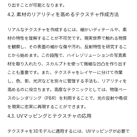
り出すことが可能となります。
4.2. 素材のリアリティを高めるテクスチャ作成方法
リアルなテクスチャを作成するには、細かいディテールや、素
材の特性を理解することが不可欠です。現実世界で触れる物質
を観察し、その表面の細かな傷や汚れ、反射特性を研究するこ
とから始めます。この段階で、ハイレゾリューションの写真素
材を取り入れたり、スカルプトを使って微細な凹凸を作り出す
ことも重要です。また、テクスチャをレイヤーに分けて作業
し、色、影、光沢などを別々に管理する手法も、リアリティを
高めるのに役立ちます。高度なテクニックとしては、物理ベー
スのレンダリング（PBR）を利用することで、光の反射や吸収
を現実に忠実に再現することができます。
4.3. UVマッピングとテクスチャの応用
テクスチャを3Dモデルに適用するには、UVマッピングが必要で