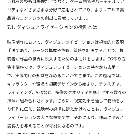
これらの技術は映像だけでなく、ゲーム開発やバーチャルリア
リティなどさまざまな分野で応用されており、よりリアルで高
品質なコンテンツの創出に貢献しています。
7.1. ヴィジュアライゼーションの役割とは
映像制作において、ヴィジュアライゼーションは視覚的な表現
手法であり、シーンの構成や色彩、質感を計画することで、視
聴者が作品の世界に没入するための手助けをします。CG作り方
集中講座では、ヴィジュアライゼーションの基本から応用ま
で、実戦向けの知識を深めることができます。この過程では、
キャラクターや環境の初期デザインから始まり、テクスチャ、
ライティング、VFXなど、映像のクオリティを底上げする数々の
技法が組み合わされます。さらに、視覚効果を通して物語をよ
り鮮烈に伝え、視聴者の感情に訴えかけることも、ヴィジュア
ライゼーションの大きな役割です。それにより、作品に深みと
説得力を与えることが可能になるのです。