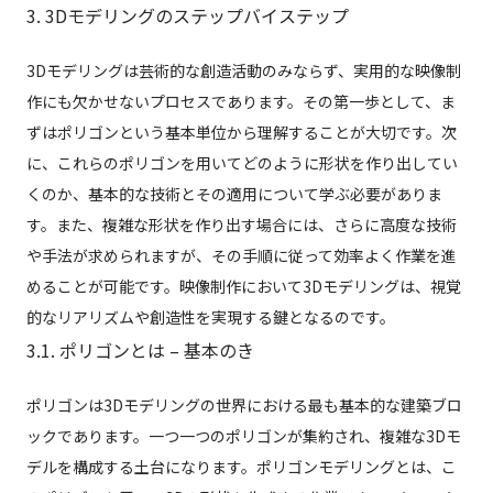
3. 3Dモデリングのステップバイステップ
3Dモデリングは芸術的な創造活動のみならず、実用的な映像制
作にも欠かせないプロセスであります。その第一歩として、ま
ずはポリゴンという基本単位から理解することが大切です。次
に、これらのポリゴンを用いてどのように形状を作り出してい
くのか、基本的な技術とその適用について学ぶ必要がありま
す。また、複雑な形状を作り出す場合には、さらに高度な技術
や手法が求められますが、その手順に従って効率よく作業を進
めることが可能です。映像制作において3Dモデリングは、視覚
的なリアリズムや創造性を実現する鍵となるのです。
3.1. ポリゴンとは – 基本のき
ポリゴンは3Dモデリングの世界における最も基本的な建築ブロ
ックであります。一つ一つのポリゴンが集約され、複雑な3Dモ
デルを構成する土台になります。ポリゴンモデリングとは、こ