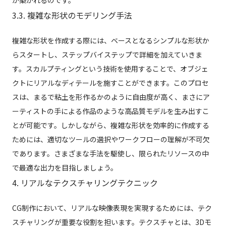
が築かれるのです。
3.3. 複雑な形状のモデリング手法
複雑な形状を作成する際には、ベースとなるシンプルな形状か
らスタートし、ステップバイステップで詳細を加えていきま
す。スカルプティングという技術を使用することで、オブジェ
クトにリアルなディテールを施すことができます。このプロセ
スは、まるで粘土を形作るかのように自由度が高く、まさにア
ーティストの手による作品のような高品質モデルを生み出すこ
とが可能です。しかしながら、複雑な形状を効率的に作成する
ためには、適切なツールの選択やワークフローの理解が不可欠
であります。さまざまな手法を駆使し、限られたリソースの中
で最適な出力を目指しましょう。
4. リアルなテクスチャリングテクニック
CG制作において、リアルな映像表現を実現するためには、テク
スチャリングが重要な役割を担います。テクスチャとは、3Dモ