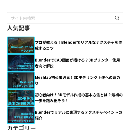
人気記事
プロが教える！Blenderでリアルなテクスチャを作
成するコツ
BlenderでCAD図面が描ける？3Dプリンター使用
者向け解説
Meshlab初心者必見！3Dモデリング上達への道の
り
初心者向け！3Dモデル作成の基本方法とは？最初の
一歩を踏み出そう！
Blenderでリアルに表現するテクスチャペイントの
紹介
カテゴリー