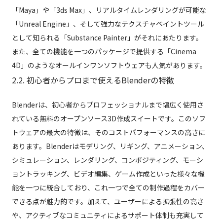
「Maya」や「3ds Max」、リアルタイムレンダリングが可能な
「Unreal Engine」、そして強力なテクスチャペイントツール
として知られる「Substance Painter」がそれにあたります。
また、全ての機能を一つのパッケージで提供する「Cinema
4D」のようなオールインワンソフトウェアも人気があります。
2.2. 初心者からプロまで使えるBlenderの特徴
Blenderは、初心者からプロフェッショナルまで幅広く使用さ
れている無料のオープンソース3D作成スイートです。このソフ
トウェアの最大の特徴は、そのコストパフォーマンスの高さに
あります。Blenderはモデリング、リギング、アニメーション、
シミュレーション、レンダリング、コンポジティング、モーシ
ョントラッキング、ビデオ編集、ゲーム作成といった様々な機
能を一つに統合しており、これ一つで全ての制作過程をカバー
できる点が魅力的です。加えて、ユーザーによる拡張性の高さ
や、アクティブなコミュニティによるサポート体制も充実して