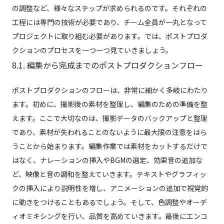
の調整など、様々なステップが求められるのです。それぞれの
工程には専門の技術が必要であり、チーム全員が一丸となって
プロジェクトに取り組む必要があります。では、ポストプロダ
クションのプロセスを一つ一つ見ていきましょう。
8.1. 編集から完成までのポストプロダクションフロー
ポストプロダクションのフローは、非常に細かく多岐にわたり
ます。初めに、撮影後の素材を整理し、編集のための準備を整
えます。ここで大切なのは、撮影データのバックアップと整理
であり、素材が失われることのないように最大限の注意をはら
うことから始まります。編集作業では素材をカットするだけで
はなく、ナレーションの挿入やBGMの選定、効果音の追加な
ど、映像と音の調和を整えていきます。テキストやグラフィッ
クの挿入により説明性を増し、アニメーションの追加で視覚的
に動きをつけることもあるでしょう。そして、色調整やオーデ
ィオミキシングを行い、品質を高めていきます。最後にエンコ