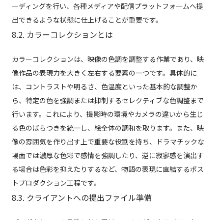
ーディングを行い、各種メディアや配信プラットフォームへ提
出できるような状態に仕上げることが重要です。
8.2. カラーコレクションとは
カラーコレクションは、映像の色調を調整する作業であり、映
像作品の表現力を大きく左右する要素の一つです。具体的に
は、コントラストや明るさ、色温度といった基本的な調整か
ら、特定の色を強調または抑制するセレクティブな色調整まで
行います。これにより、撮影時の環境やカメラの違いから生じ
る色のばらつきを統一し、絵全体の調和を取ります。また、映
像の雰囲気を作り出す上で重要な役割を持ち、ドラマチックな
場面では濃厚な色彩で感情を強調したり、逆に寂寥感を演出す
る場合は色彩を抑えたりするなど、物語の表現に直結するポス
トプロダクション工程です。
8.3. クライアントへの提出ファイル準備