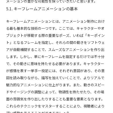
メーションの豊かな可能性を探っていきたいと思います。
5.1. キーフレームアニメーションの基本
キーフレームアニメーションとは、アニメーション制作におけ
る最も基本的な技術の一つです。ここでは、キャラクターやオ
ブジェクトが移動する際の重要なポーズ、いわば「キーポイン
ト」となるフレームを指定し、それらの間の動きをソフトウェ
アが自動補間することで、スムーズなアニメーションを作り出
します。しかし、単にキーフレームを設定するだけでは不十分
で、その動きに意味を持たせる必要があります。キャラクター
が感情を表す一挙手一投足には、それぞれ意図があり、その意
図を読み取りながら、描写を加えていくことで、よりリアルで
魅力的なアニメーションに仕上がります。また、動きのスピー
ドやイージングの調整によって、物語性を持たせたり、その場
面の雰囲気を作り出したりすることも重要な要素となります。
これらのテクニックをマスターすることにより、視聴者により