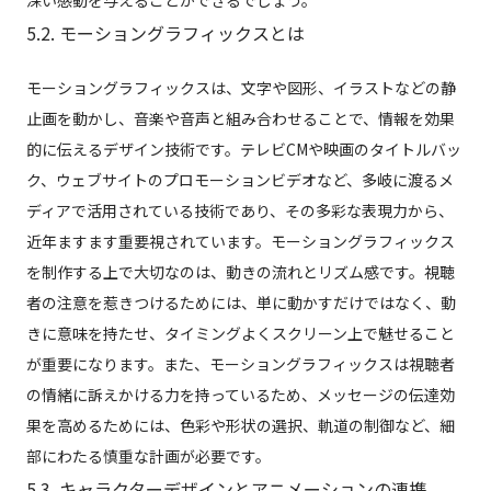
深い感動を与えることができるでしょう。
5.2. モーショングラフィックスとは
モーショングラフィックスは、文字や図形、イラストなどの静
止画を動かし、音楽や音声と組み合わせることで、情報を効果
的に伝えるデザイン技術です。テレビCMや映画のタイトルバッ
ク、ウェブサイトのプロモーションビデオなど、多岐に渡るメ
ディアで活用されている技術であり、その多彩な表現力から、
近年ますます重要視されています。モーショングラフィックス
を制作する上で大切なのは、動きの流れとリズム感です。視聴
者の注意を惹きつけるためには、単に動かすだけではなく、動
きに意味を持たせ、タイミングよくスクリーン上で魅せること
が重要になります。また、モーショングラフィックスは視聴者
の情緒に訴えかける力を持っているため、メッセージの伝達効
果を高めるためには、色彩や形状の選択、軌道の制御など、細
部にわたる慎重な計画が必要です。
5.3. キャラクターデザインとアニメーションの連携