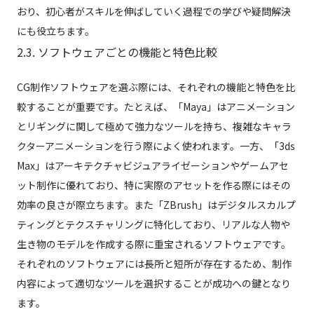
おり、初心者がスキルを伸ばしていく過程での学びや疑問解決
にも役立ちます。
2.3. ソフトウェアごとの機能と特色比較
CG制作ソフトウェアを選ぶ際には、それぞれの機能と特色を比
較することが重要です。たとえば、「Maya」はアニメーション
とリギングに関して極めて強力なツールを持ち、複雑なキャラ
クターアニメーションを行う際によく使われます。一方、「3ds
Max」はアーキテクチャビジュアライゼーションやゲームアセ
ット制作に優れており、特に実際のアセットを作る際にはその
効率の良さが際立ちます。また「ZBrush」はデジタルスカルプ
ティングとテクスチャリングに特化しており、リアルな人物や
生き物のモデルを作成する際に重宝されるソフトウェアです。
それぞれのソフトウェアには長所と短所が存在するため、制作
内容によって適切なツールを選択することが成功への鍵となり
ます。