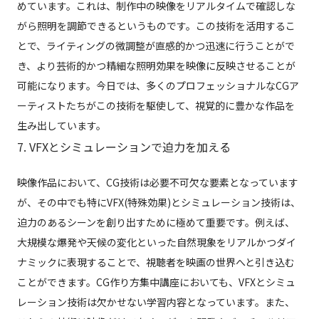
めています。これは、制作中の映像をリアルタイムで確認しな
がら照明を調節できるというものです。この技術を活用するこ
とで、ライティングの微調整が直感的かつ迅速に行うことがで
き、より芸術的かつ精細な照明効果を映像に反映させることが
可能になります。今日では、多くのプロフェッショナルなCGア
ーティストたちがこの技術を駆使して、視覚的に豊かな作品を
生み出しています。
7. VFXとシミュレーションで迫力を加える
映像作品において、CG技術は必要不可欠な要素となっています
が、その中でも特にVFX(特殊効果)とシミュレーション技術は、
迫力のあるシーンを創り出すために極めて重要です。例えば、
大規模な爆発や天候の変化といった自然現象をリアルかつダイ
ナミックに表現することで、視聴者を映画の世界へと引き込む
ことができます。CG作り方集中講座においても、VFXとシミュ
レーション技術は欠かせない学習内容となっています。また、