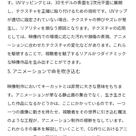
す。UVマッピングとは、3Dモデルの表面を2次元平面に展開
し、テクスチャを正確に貼り付けるための技術です。UVマップ
が適切に設定されていない場合、テクスチャの伸びやズレが発
生し、リアリティを損なう原因となります。テクスチャの応用
としては、映像内での環境に応じた汚れや損傷の表現、アニメ
ーションに合わせたテクスチャの変化などがあります。これら
を駆使することで、視聴者を魅了するリアルかつダイナミック
な映像作品を生み出すことができます。
5. アニメーションで命を吹き込む
映像制作においてキーカットとは非常に大きな意味をもちま
す。アニメーションが単なる静止画の集合でなく、生き生きと
した作品になるかどうかは、ここにかかっているのです。一つ
一つの画像に動きを持たせ、視聴者をその世界に引き込む魔法
のような工程が、アニメーション制作の根幹をなしています。
これからその基本を解説していくことで、CG作りにおけるアニ