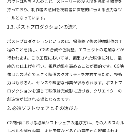
パクトはもちろんのこと、ストーリーの没入度を高める効果を
持っており、制作者の意図を視聴者に直感的に伝える強力なツ
ールとなっています。
1.3. ポストプロダクションの流れ
ポストプロダクションというのは、撮影終了後の映像制作の工
程のことを指し、CGの合成や色調整、エフェクトの追加などが
行われます。この工程においては、編集された映像に対し、最
終的な仕上げを行い、視覚効果を高めることが目的です。CG映
像はこの時点で大きく映画のクオリティを左右するため、技術
力はもちろん、センスや緻密な作業が求められます。ポストプ
ロダクションを通じて映像は完成形に近づき、クリエイターの
創造性が試される場となるのです。
2. 必須ソフトウェアとその選び方
CG制作における必須ソフトウェアの選び方は、その人のスキル
レベルや制作内容、また予算など多くの要因から影響されま