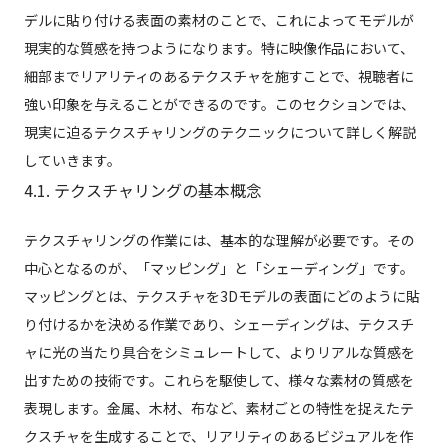
デルに貼り付ける表面の素材のことで、これによってモデルが
現実的な質感を持つようになります。特に映像作品において、
細部までリアリティのあるテクスチャを施すことで、視聴者に
強い印象を与えることができるのです。このセクションでは、
現実に迫るテクスチャリングのテクニックについて詳しく解説
していきます。
4.1. テクスチャリングの基本概念
テクスチャリングの作業には、基本的な理解が必要です。その
中心となるのが、「マッピング」と「シェーディング」です。
マッピングとは、テクスチャを3Dモデルの表面にどのように貼
り付けるかを決める作業であり、シェーディングは、テクスチ
ャに光の当たり具合をシミュレートして、よりリアルな質感を
出すための技術です。これらを駆使して、様々な素材の質感を
表現します。金属、木材、布など、素材ごとの特性を捉えたテ
クスチャを生成することで、リアリティのあるビジュアルを作