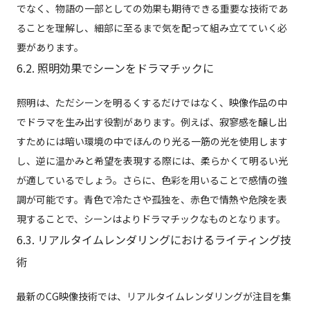
でなく、物語の一部としての効果も期待できる重要な技術であ
ることを理解し、細部に至るまで気を配って組み立てていく必
要があります。
6.2. 照明効果でシーンをドラマチックに
照明は、ただシーンを明るくするだけではなく、映像作品の中
でドラマを生み出す役割があります。例えば、寂寥感を醸し出
すためには暗い環境の中でほんのり光る一筋の光を使用します
し、逆に温かみと希望を表現する際には、柔らかくて明るい光
が適しているでしょう。さらに、色彩を用いることで感情の強
調が可能です。青色で冷たさや孤独を、赤色で情熱や危険を表
現することで、シーンはよりドラマチックなものとなります。
6.3. リアルタイムレンダリングにおけるライティング技
術
最新のCG映像技術では、リアルタイムレンダリングが注目を集