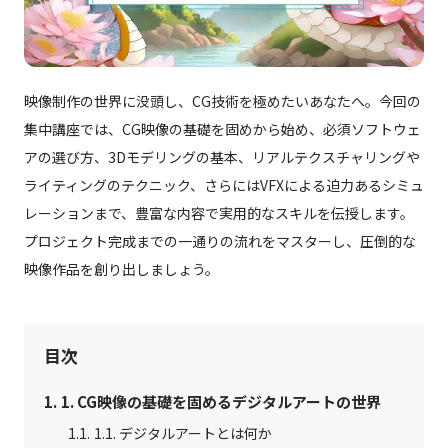
CG制作パートナー募集
会社概要
映像制作の世界に没頭し、CG技術を極めたいあなたへ。今回の
集中講座では、CG映像の基礎を固めから始め、必須ソフトウェ
お問い合わせ
アの選び方、3Dモデリングの基本、リアルテクスチャリングや
ライティングのテクニック、さらにはVFXによる迫力あるシミュ
資料ダウンロード
レーションまで、豊富な内容で実用的なスキルを伝授します。
プロジェクト完成までの一通りの流れをマスターし、圧倒的な
映像作品を創り出しましょう。
目次
1. CG映像の基礎を固めるデジタルアートの世界
1.1. デジタルアートとは何か