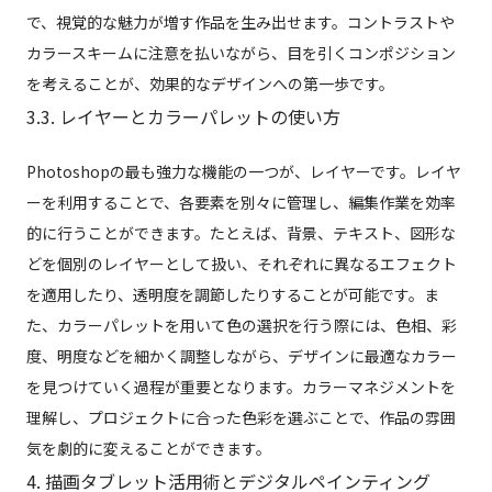
で、視覚的な魅力が増す作品を生み出せます。コントラストや
カラースキームに注意を払いながら、目を引くコンポジション
を考えることが、効果的なデザインへの第一歩です。
3.3. レイヤーとカラーパレットの使い方
Photoshopの最も強力な機能の一つが、レイヤーです。レイヤ
ーを利用することで、各要素を別々に管理し、編集作業を効率
的に行うことができます。たとえば、背景、テキスト、図形な
どを個別のレイヤーとして扱い、それぞれに異なるエフェクト
を適用したり、透明度を調節したりすることが可能です。ま
た、カラーパレットを用いて色の選択を行う際には、色相、彩
度、明度などを細かく調整しながら、デザインに最適なカラー
を見つけていく過程が重要となります。カラーマネジメントを
理解し、プロジェクトに合った色彩を選ぶことで、作品の雰囲
気を劇的に変えることができます。
4. 描画タブレット活用術とデジタルペインティング