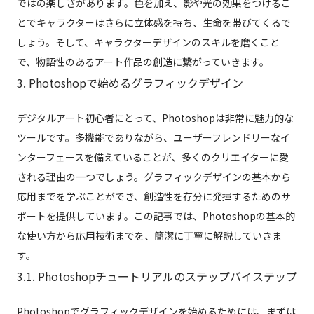
ではの楽しさがあります。色を加え、影や光の効果をつけるこ
とでキャラクターはさらに立体感を持ち、生命を帯びてくるで
しょう。そして、キャラクターデザインのスキルを磨くこと
で、物語性のあるアート作品の創造に繋がっていきます。
3. Photoshopで始めるグラフィックデザイン
デジタルアート初心者にとって、Photoshopは非常に魅力的な
ツールです。多機能でありながら、ユーザーフレンドリーなイ
ンターフェースを備えていることが、多くのクリエイターに愛
される理由の一つでしょう。グラフィックデザインの基本から
応用までを学ぶことができ、創造性を存分に発揮するためのサ
ポートを提供しています。この記事では、Photoshopの基本的
な使い方から応用技術までを、簡潔に丁寧に解説していきま
す。
3.1. Photoshopチュートリアルのステップバイステップ
Photoshopでグラフィックデザインを始めるためには、まずは