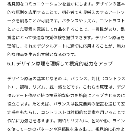
視覚的なコミュニケーションを豊かにします。デザインの基本
的な原則を応用することで、初心者でも見栄えのするアートワ
ークを創ることが可能です。バランスやリズム、コントラスト
といった要素を意識して作品を作ることで、一貫性があり、鑑
賞者にとって快適な視覚体験を提供できます。デザイン原理を
理解し、それをデジタルアートに適切に応用することが、魅力
的な作品を生み出す鍵となるのです。
6.1. デザイン原理を理解して視覚的魅力をアップ
デザイン原理の基本となるのは、バランス、対比（コントラス
ト）、調和、リズム、統一感などです。これらの原理は、デジ
タルアート作品が持つ視覚的な魅力を格段にアップさせるのに
役立ちます。たとえば、バランスは視覚要素の配置を通じて安
定感をもたらし、コントラストは対照的な要素を用いることで
作品に力強さを与えます。調和とリズムは、色彩や形、ライン
を使って一定のパターンや連続性を生み出し、視覚的に心地よ