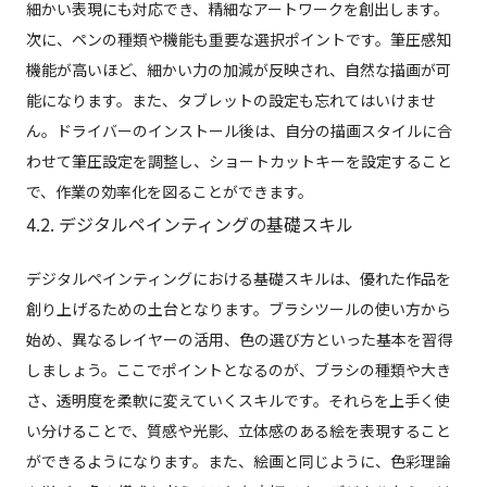
細かい表現にも対応でき、精細なアートワークを創出します。
次に、ペンの種類や機能も重要な選択ポイントです。筆圧感知
機能が高いほど、細かい力の加減が反映され、自然な描画が可
能になります。また、タブレットの設定も忘れてはいけませ
ん。ドライバーのインストール後は、自分の描画スタイルに合
わせて筆圧設定を調整し、ショートカットキーを設定すること
で、作業の効率化を図ることができます。
4.2. デジタルペインティングの基礎スキル
デジタルペインティングにおける基礎スキルは、優れた作品を
創り上げるための土台となります。ブラシツールの使い方から
始め、異なるレイヤーの活用、色の選び方といった基本を習得
しましょう。ここでポイントとなるのが、ブラシの種類や大き
さ、透明度を柔軟に変えていくスキルです。それらを上手く使
い分けることで、質感や光影、立体感のある絵を表現すること
ができるようになります。また、絵画と同じように、色彩理論