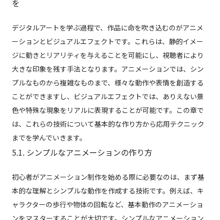
を
デジタルアートを学ぶ過程で、作品に命を吹き込むのがアニメ
ーションとビジュアルエフェクトです。これらは、静的イメー
ジに動きとリアリティを与えることを可能にし、視聴者により
大きな印象を残す手法となります。アニメーションでは、シン
プルなものから複雑なものまで、様々な動作や表情を創造する
ことができますし、ビジュアルエフェクトでは、ありえない景
色や特殊な現象をリアルに表現することが可能です。この章で
は、これらの技術について基本的な作り方から応用テクニック
までを学んでいきます。
5.1. シンプルなアニメーションの作り方
初心者がアニメーション制作を始める際に必要なのは、まず基
本的な理解とシンプルな動作を作成する技術です。例えば、キ
ャラクターの歩行や物体の回転など、基本動作のアニメーショ
ンをマスターすることが大切です。シンプルなアニメーション