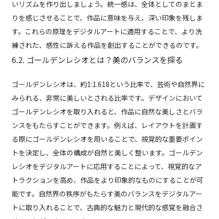
いリズムを作り出しましょう。統一感は、全体としてのまとま
りを感じさせることで、作品に意味を与え、深い印象を残しま
す。これらの原理をデジタルアートに適用することで、より洗
練された、感性に訴える作品を創出することができるのです。
6.2. ゴールデンレシオとは？美のバランスを探る
ゴールデンレシオは、約1:1.618という比率で、芸術や自然界に
みられる、非常に美しいとされる比率です。デザインにおいて
ゴールデンレシオを取り入れると、作品に自然な美しさとバラ
ンスをもたらすことができます。例えば、レイアウトを計画す
る際にゴールデンレシオを用いることで、視覚的な重要ポイン
トを決定し、全体の構成が自然と美しく整います。ゴールデン
レシオをデジタルアートに応用することによって、視覚的なア
トラクションを高め、作品をより印象的なものにすることが可
能です。自然界の秩序がもたらす美のバランスをデジタルアー
トに取り入れることで、古典的な魅力と現代的な感覚を融合さ