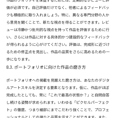
作品のクオリティを保証するためには、定期的なレビューと評
価が必須です。自己評価だけでなく、他者によるフィードバッ
クも積極的に取り入れましょう。特に、異なる専門分野の人か
ら意見を聞くことで、新たな視点を得ることができます。レビ
ューは冷静かつ批判的な視点を持って作品を評価するために行
い、さらには作品に対する具体的かつ建設的なフィードバック
が得られるように心がけてください。評価は、完成形に近づけ
るための修正点を見出し、作品の品質をさらに高めるための一
歩になります。
8.3. ポートフォリオに向けた作品の磨き方
ポートフォリオへの掲載を見据えた磨き方は、あなたのデジタ
ルアートスキルを決定する要素となります。仮に、作品がほぼ
完成したとしても、常に「これで最高の状態か？」と自問自答
し続ける姿勢が求められます。いわゆる「ピクセルパーフェク
ト」の徹底、つまり細部にまでこだわり抜くことで、プロフェ
ッショナルとしての誇りと品質を示すことができます。また、