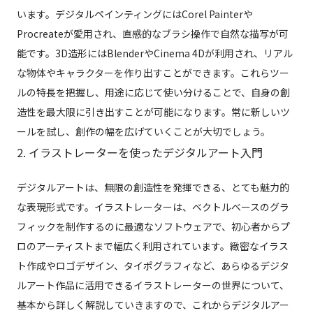
います。デジタルペインティングにはCorel Painterや
Procreateが愛用され、直感的なブラシ操作で自然な描写が可
能です。3D造形にはBlenderやCinema 4Dが利用され、リアル
な物体やキャラクターを作り出すことができます。これらツー
ルの特長を把握し、用途に応じて使い分けることで、自身の創
造性を最大限に引き出すことが可能になります。常に新しいツ
ールを試し、創作の幅を広げていくことが大切でしょう。
2. イラストレーターを使ったデジタルアート入門
デジタルアートは、無限の創造性を発揮できる、とても魅力的
な表現形式です。イラストレーターは、ベクトルベースのグラ
フィックを制作するのに最適なソフトウェアで、初心者からプ
ロのアーティストまで幅広く利用されています。緻密なイラス
ト作成やロゴデザイン、タイポグラフィなど、あらゆるデジタ
ルアート作品に活用できるイラストレーターの世界について、
基本から詳しく解説していきますので、これからデジタルアー