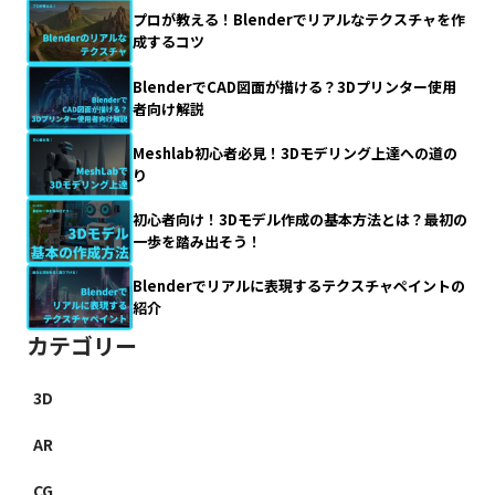
プロが教える！Blenderでリアルなテクスチャを作
成するコツ
BlenderでCAD図面が描ける？3Dプリンター使用
者向け解説
Meshlab初心者必見！3Dモデリング上達への道の
り
初心者向け！3Dモデル作成の基本方法とは？最初の
一歩を踏み出そう！
Blenderでリアルに表現するテクスチャペイントの
紹介
カテゴリー
3D
AR
CG