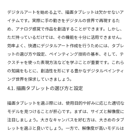
デジタルアートを始める上で、描画タブレットは欠かせないア
イテムです。実際に手の動きをデジタルの世界で再現するた
め、アナログ感覚で作品を創造することができます。しかし、
ただ持っているだけでは、その機能を十分に活用できません。
効率よく、快適にデジタルアート作成を行うためには、タブレ
ットの選び方や設定、ペインティング技術の基本、そして、テ
クスチャを使った表現方法などを学ぶことが重要です。これら
の知識をもとに、創造性を形にする豊かなデジタルペインティ
ング世界を探求していきましょう。
4.1. 描画タブレットの選び方と設定
描画タブレットを選ぶ際には、使用目的や好みに応じた適切な
モデルを見つけることが肝心です。まずは、サイズと解像度に
注目しましょう。大きなキャンバスを好む方は、大きめのタブ
レットを選ぶと良いでしょう。一方で、解像度が高いモデルは