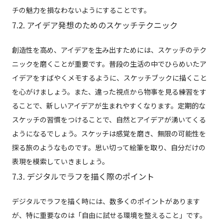
チの魅力を損なわないようにすることです。
7.2. アイデア発想のためのスケッチテクニック
創造性を高め、アイデアを生み出すためには、スケッチのテク
ニックを磨くことが重要です。普段の生活の中でひらめいたア
イデアをすばやくメモするように、スケッチブックに描くこと
を心がけましょう。また、違った視点から物事を見る練習をす
ることで、新しいアイデアが生まれやすくなります。定期的な
スケッチの習慣をつけることで、自然とアイデアが湧いてくる
ようになるでしょう。スケッチは感覚を磨き、無限の可能性を
探る旅のようなものです。思い切って絵筆を取り、自分だけの
表現を模索していきましょう。
7.3. デジタルでラフを描く際のポイント
デジタルでラフを描く時には、数多くのポイントがあります
が、特に重要なのは「自由に試せる環境を整えること」です。