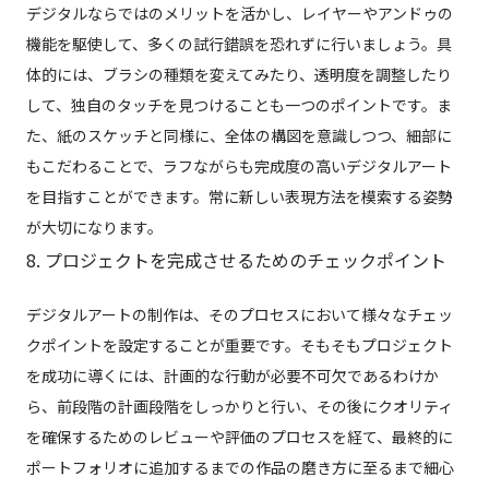
デジタルならではのメリットを活かし、レイヤーやアンドゥの
機能を駆使して、多くの試行錯誤を恐れずに行いましょう。具
体的には、ブラシの種類を変えてみたり、透明度を調整したり
して、独自のタッチを見つけることも一つのポイントです。ま
た、紙のスケッチと同様に、全体の構図を意識しつつ、細部に
もこだわることで、ラフながらも完成度の高いデジタルアート
を目指すことができます。常に新しい表現方法を模索する姿勢
が大切になります。
8. プロジェクトを完成させるためのチェックポイント
デジタルアートの制作は、そのプロセスにおいて様々なチェッ
クポイントを設定することが重要です。そもそもプロジェクト
を成功に導くには、計画的な行動が必要不可欠であるわけか
ら、前段階の計画段階をしっかりと行い、その後にクオリティ
を確保するためのレビューや評価のプロセスを経て、最終的に
ポートフォリオに追加するまでの作品の磨き方に至るまで細心