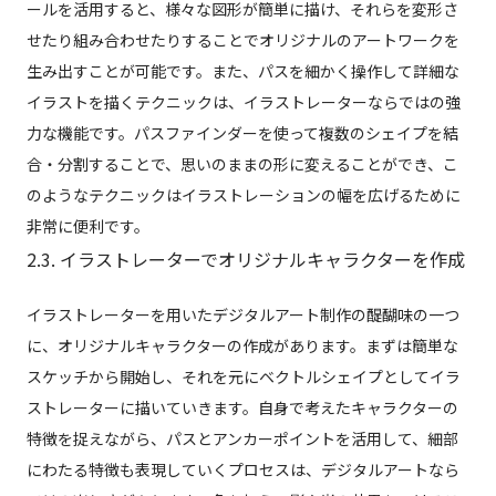
ールを活用すると、様々な図形が簡単に描け、それらを変形さ
せたり組み合わせたりすることでオリジナルのアートワークを
生み出すことが可能です。また、パスを細かく操作して詳細な
イラストを描くテクニックは、イラストレーターならではの強
力な機能です。パスファインダーを使って複数のシェイプを結
合・分割することで、思いのままの形に変えることができ、こ
のようなテクニックはイラストレーションの幅を広げるために
非常に便利です。
2.3. イラストレーターでオリジナルキャラクターを作成
イラストレーターを用いたデジタルアート制作の醍醐味の一つ
に、オリジナルキャラクターの作成があります。まずは簡単な
スケッチから開始し、それを元にベクトルシェイプとしてイラ
ストレーターに描いていきます。自身で考えたキャラクターの
特徴を捉えながら、パスとアンカーポイントを活用して、細部
にわたる特徴も表現していくプロセスは、デジタルアートなら