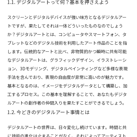
1.1. デジタルアートって何？基本を押さえよう
スクリーンとデジタルデバイスが強い味方となるデジタルアー
トですが、果たしてそれは一体どういったものなのでしょう
か？デジタルアートとは、コンピュータやスマートフォン、タ
ブレットなどのデジタル技術を利用したアート作品のことを指
します。伝統的なアートと比べ、非物質的かつ瞬時に共有可能
なデジタルアートは、グラフィックデザイン、イラストレーシ
ョン、3Dモデリング、デジタルペインティングなど多様な表現
手法を含んでおり、表現の自由度が非常に高いのが魅力です。
基本となるのは、イメージをデジタルデータとして構築し、加
工するプロセス。この基本を理解することで、あなたもデジタ
ルアートの創作者の仲間入りを果たすことができるでしょう。
1.2. 今どきのデジタルアート事情とは
デジタルアートの世界は、日々変化し続けています。時間と共
に技術の進化は止まることがなく、それによってアーティスト