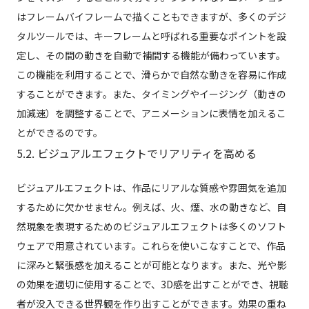
はフレームバイフレームで描くこともできますが、多くのデジ
タルツールでは、キーフレームと呼ばれる重要なポイントを設
定し、その間の動きを自動で補間する機能が備わっています。
この機能を利用することで、滑らかで自然な動きを容易に作成
することができます。また、タイミングやイージング（動きの
加減速）を調整することで、アニメーションに表情を加えるこ
とができるのです。
5.2. ビジュアルエフェクトでリアリティを高める
ビジュアルエフェクトは、作品にリアルな質感や雰囲気を追加
するために欠かせません。例えば、火、煙、水の動きなど、自
然現象を表現するためのビジュアルエフェクトは多くのソフト
ウェアで用意されています。これらを使いこなすことで、作品
に深みと緊張感を加えることが可能となります。また、光や影
の効果を適切に使用することで、3D感を出すことができ、視聴
者が没入できる世界観を作り出すことができます。効果の重ね