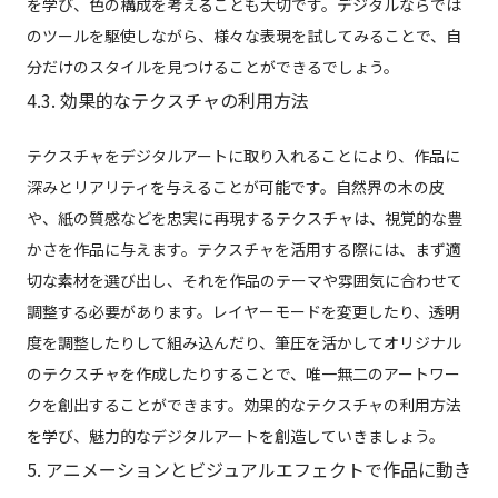
を学び、色の構成を考えることも大切です。デジタルならでは
のツールを駆使しながら、様々な表現を試してみることで、自
分だけのスタイルを見つけることができるでしょう。
4.3. 効果的なテクスチャの利用方法
テクスチャをデジタルアートに取り入れることにより、作品に
深みとリアリティを与えることが可能です。自然界の木の皮
や、紙の質感などを忠実に再現するテクスチャは、視覚的な豊
かさを作品に与えます。テクスチャを活用する際には、まず適
切な素材を選び出し、それを作品のテーマや雰囲気に合わせて
調整する必要があります。レイヤーモードを変更したり、透明
度を調整したりして組み込んだり、筆圧を活かしてオリジナル
のテクスチャを作成したりすることで、唯一無二のアートワー
クを創出することができます。効果的なテクスチャの利用方法
を学び、魅力的なデジタルアートを創造していきましょう。
5. アニメーションとビジュアルエフェクトで作品に動き