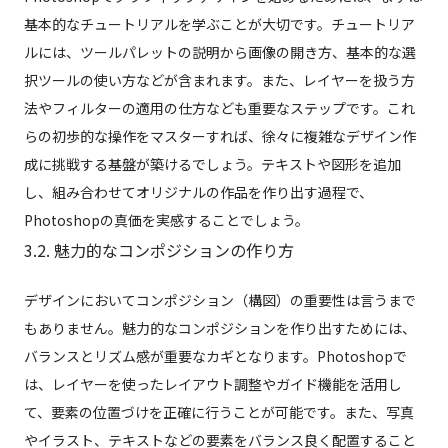
基本的なチュートリアルを学ぶことが大切です。チュートリア
ルには、ツールパレットの説明から画像の開き方、基本的な選
択ツールの使い方などが含まれます。また、レイヤーを扱う方
法やフィルターの適用の仕方なども重要なステップです。これ
らの初歩的な操作をマスターすれば、徐々に複雑なデザイン作
成に挑戦する基盤が築けるでしょう。テキストや図形を追加
し、組み合わせてオリジナルの作品を作り出す過程で、
Photoshopの真価を実感することでしょう。
3.2. 魅力的なコンポジションの作り方
デザインにおいてコンポジション（構図）の重要性は言うまで
もありません。魅力的なコンポジションを作り出すためには、
バランスとリズム感が重要なカギとなります。Photoshopで
は、レイヤーを使ったレイアウト調整やガイド機能を活用し
て、要素の位置づけを正確に行うことが可能です。また、写真
やイラスト、テキストなどの要素をバランス良く配置すること