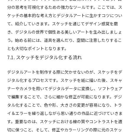
分の思考を可視化するための強力なツールです。ここでは、ス
ケッチの基本的な考え方とデジタルアートに生かすコツについ
て、紹介していきます。スケッチを通じてデザイン感覚を磨
き、デジタルの世界で個性ある美しいアートを生み出しましょ
う。始める前には、道具を選んだり、空間に注意したりするこ
とも大切なポイントとなります。
7.1. スケッチをデジタル化する流れ
デジタルアートを制作する際に欠かせないのが、スケッチをデ
ジタル化するプロセスです。スケッチを紙に描いた後、スキャ
ナーやカメラを用いてデジタルデータに変換し、ソフトウェア
で編集することで、さらに細かな修正が可能になります。デジ
タル化することで、色や形、大きさの変更が容易になり、トラ
イ＆エラーを繰り返しながら思い通りの作品に近づけていきま
す。重要なのは、スケッチにおける線の質やコントラストを適
切に保つこと、そして、修正やカラーリングの際に元のスケッ