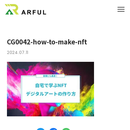
業界別の活用方法
CG0042-how-to-make-nft
360°VR
2024.07.11
料金
よくあるご質問
お知らせ
ブログ
3DCGのサイト制作はこちら