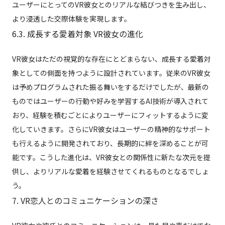
ユーザーにとってのVR彼女とのリアルな結びつきを生み出し、
より浸透した交際体験を実現します。
6.3. 成長する愛着対象 VR彼女の進化
VR彼女はただの視覚的な存在にとどまらない、成長する愛着対
象としての側面を持つように設計されています。従来のVR彼女
は予めプログラムされた振る舞いをするだけでしたが、最新の
ものではユーザーの行動や好みを学習するAI技術が導入されて
おり、経験を積むごとによりユーザーにフィットするように変
化していきます。さらにVR彼女はユーザーの精神的なサポート
も行えるように開発されており、長期的に絆を深めることが可
能です。こうした進化は、VR彼女との関係性に新たな次元を提
供し、よりリアルな愛着を経験させてくれるものとなるでしょ
う。
7. VR恋人とのコミュニケーションの深さ