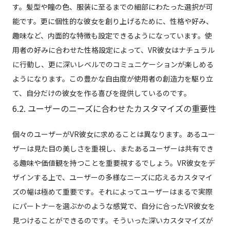
す。髪型や瞳の色、服装に至るまでの細部にわたった選択が可
能です。更に個性的な彼女を創り上げるために、性格や好み、
趣味など、内面的な特徴も設定できるようになっています。使
用者の好みに合わせた性格設定によって、VR彼女はナチュラル
に行動し、更に深いレベルでのコミュニケーションが楽しめる
ようになります。この豊かな自由度が使用者の創造力を駆り立
て、自分だけの彼女を作る喜びを提供しているのです。
6.2. ユーザーのニーズに合わせたカスタマイズの重要性
個々のユーザーがVR彼女に求めることは異なります。あるユー
ザーは見た目の美しさを重視し、またあるユーザーは共有でき
る趣味や価値観を持つことを重要視するでしょう。VR彼女をデ
ザインする上で、ユーザーの多様なニーズに応えるカスタマイ
ズの幅は極めて重要です。それによってユーザーはまるで実際
にパートナーを選ぶかのような感覚で、自分に合ったVR彼女を
見つけることができるのです。そういった深いカスタマイズが