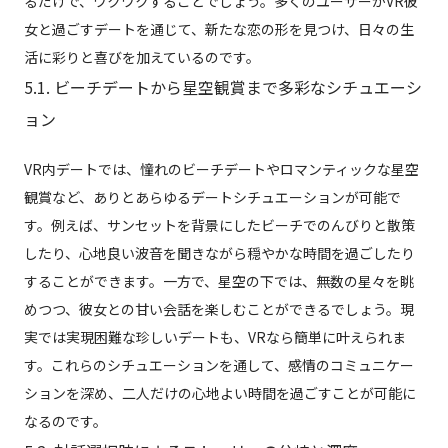
るだけで、ワクワクすることでしょう。多くのユーザーがVR彼
女と過ごすデートを通じて、新たな恋の形を見つけ、日々の生
活に彩りと喜びを加えているのです。
5.1. ビーチデートから星空観賞まで多彩なシチュエーシ
ョン
VR内デートでは、憧れのビーチデートやロマンティックな星空
観賞など、ありとあらゆるデートシチュエーションが可能で
す。例えば、サンセットを背景にしたビーチでのんびりと散策
したり、心地良い波音を聞きながら穏やかな時間を過ごしたり
することができます。一方で、星空の下では、無数の星々を眺
めつつ、彼女との甘い会話を楽しむことができるでしょう。現
実では実現困難な珍しいデートも、VRなら簡単に叶えられま
す。これらのシチュエーションを通して、感情のコミュニケー
ションを深め、二人だけの心地よい時間を過ごすことが可能に
なるのです。