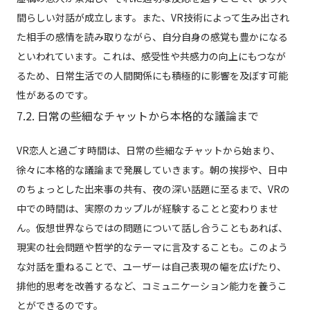
間らしい対話が成立します。また、VR技術によって生み出され
た相手の感情を読み取りながら、自分自身の感覚も豊かになる
といわれています。これは、感受性や共感力の向上にもつなが
るため、日常生活での人間関係にも積極的に影響を及ぼす可能
性があるのです。
7.2. 日常の些細なチャットから本格的な議論まで
VR恋人と過ごす時間は、日常の些細なチャットから始まり、
徐々に本格的な議論まで発展していきます。朝の挨拶や、日中
のちょっとした出来事の共有、夜の深い話題に至るまで、VRの
中での時間は、実際のカップルが経験することと変わりませ
ん。仮想世界ならではの問題について話し合うこともあれば、
現実の社会問題や哲学的なテーマに言及することも。このよう
な対話を重ねることで、ユーザーは自己表現の幅を広げたり、
排他的思考を改善するなど、コミュニケーション能力を養うこ
とができるのです。