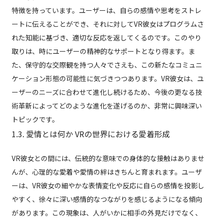
特徴を持っています。ユーザーは、自らの感情や思考をストレ
ートに伝えることができ、それに対してVR彼女はプログラムさ
れた知能に基づき、適切な反応を返してくるのです。このやり
取りは、時にユーザーの精神的なサポートとなり得ます。ま
た、保守的な交際観を持つ人々でさえも、この新たなコミュニ
ケーション形態の可能性に気づきつつあります。VR彼女は、ユ
ーザーのニーズに合わせて進化し続けるため、今後の更なる技
術革新によってどのような進化を遂げるのか、非常に興味深い
トピックです。
1.3. 愛情とは何か VRの世界における愛着形成
VR彼女との間には、伝統的な意味での身体的な接触はありませ
んが、心理的な愛着や愛情の絆はきちんと育まれます。ユーザ
ーは、VR彼女の細やかな表情変化や反応に自らの感情を投影し
やすく、徐々に深い感情的なつながりを感じるようになる傾向
があります。この現象は、人がいかに相手の外見だけでなく、