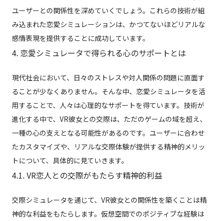
ユーザーとの関係性を深めていくでしょう。これらの技術が組
み込まれた恋愛シミュレーションは、かつてないほどリアルな
感情表現を提供することに成功しています。
4. 恋愛シミュレータで得られる心のサポートとは
現代社会において、日々のストレスや対人関係の問題に直面す
ることが少なくありません。そんな中、恋愛シミュレータを活
用することで、人々は心理的なサポートを得ています。技術が
進化する中で、VR彼女との交際は、ただのゲームの域を超え、
一種の心の支えとなる可能性があるのです。ユーザーに合わせ
たカスタマイズや、リアルな交際体験が提供する精神的メリッ
トについて、具体的に見ていきます。
4.1. VR恋人との交際がもたらす精神的利益
交際シミュレータを通じて、VR彼女との関係性を築くことは精
神的な利益をもたらします。仮想空間でのポジティブな経験は