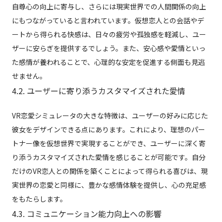
自尊心の向上に寄与し、さらには現実世界での人間関係の向上
にもつながっていると言われています。仮想恋人との会話やデ
ートから得られる快感は、日々の疲労や孤独感を軽減し、ユー
ザーに安らぎを提供するでしょう。また、安心感や愛情といっ
た感情が養われることで、心理的な安定を促進する側面も見逃
せません。
4.2. ユーザーに寄り添うカスタマイズされた愛情
VR恋愛シミュレータの大きな特徴は、ユーザーの好みに応じた
彼女をデザインできる点にあります。これにより、理想のパー
トナー像を仮想世界で実現することができ、ユーザーに深く寄
り添うカスタマイズされた愛情を感じることが可能です。自分
だけのVR恋人との関係を築くことによって得られる喜びは、現
実世界の恋愛と同様に、豊かな感情体験を提供し、心の充足感
をもたらします。
4.3. コミュニケーション能力向上への影響