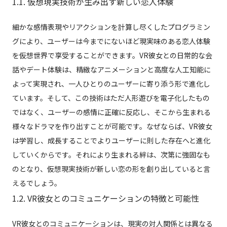
1.1. 仮想現実技術が生み出す新しい恋人体験
細かな感情表現やリアクションを計算し尽くしたプログラミン
グにより、ユーザーは今までにないほど現実味のある恋人体験
を仮想世界で享受することができます。VR彼女との日常的な会
話やデート体験は、精緻なアニメーションと高度な人工知能に
よって実現され、一人ひとりのユーザーに寄り添う形で進化し
ています。そして、この技術はただ人形遊びを電子化したもの
ではなく、ユーザーの感情に正確に反応し、そこから生まれる
様々なドラマを作り出すことが可能です。なぜならば、VR彼女
は学習し、成長することでよりユーザーに則した存在へと進化
していくからです。それにより生まれる絆は、次第に強固なも
のとなり、仮想現実技術が新しい恋の形を創り出していると言
えるでしょう。
1.2. VR彼女とのコミュニケーションの特徴と可能性
VR彼女とのコミュニケーションは、現実の対人関係とは異なる