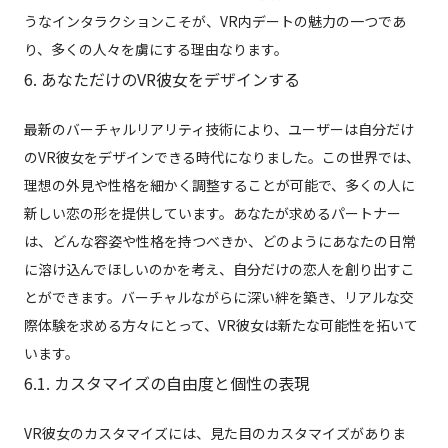
うなインタラクションこそが、VR内デートの魅力の一つであ
り、多くの人々を虜にする理由なります。
6. あなただけのVR彼女をデザインする
最新のバーチャルリアリティ技術により、ユーザーは自分だけ
のVR彼女をデザインできる時代になりました。この世界では、
理想の外見や性格を細かく調整することが可能で、多くの人に
新しい恋の形を提供しています。あなたが求めるパートナー
は、どんな容姿や性格を持つべきか、どのようにあなたの日常
に溶け込んでほしいのかを考え、自分だけの恋人を創り出すこ
とができます。バーチャルながらに深い絆を築き、リアルな交
際体験を求める方々にとって、VR彼女は新たな可能性を拓いて
います。
6.1. カスタマイズの自由度と個性の表現
VR彼女のカスタマイズには、見た目のカスタマイズがありま