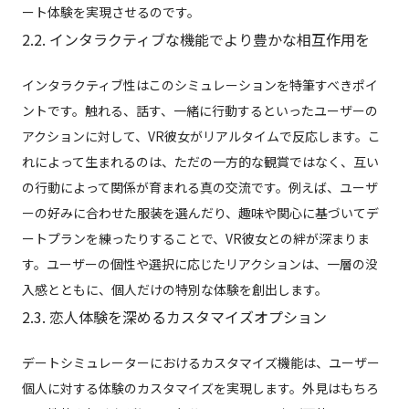
ート体験を実現させるのです。
2.2. インタラクティブな機能でより豊かな相互作用を
インタラクティブ性はこのシミュレーションを特筆すべきポイ
ントです。触れる、話す、一緒に行動するといったユーザーの
アクションに対して、VR彼女がリアルタイムで反応します。こ
れによって生まれるのは、ただの一方的な観賞ではなく、互い
の行動によって関係が育まれる真の交流です。例えば、ユーザ
ーの好みに合わせた服装を選んだり、趣味や関心に基づいてデ
ートプランを練ったりすることで、VR彼女との絆が深まりま
す。ユーザーの個性や選択に応じたリアクションは、一層の没
入感とともに、個人だけの特別な体験を創出します。
2.3. 恋人体験を深めるカスタマイズオプション
デートシミュレーターにおけるカスタマイズ機能は、ユーザー
個人に対する体験のカスタマイズを実現します。外見はもちろ