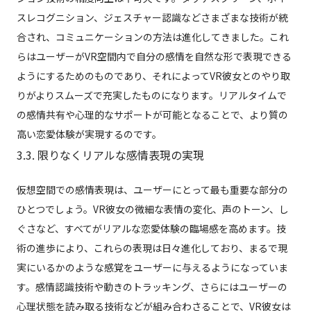
スレコグニション、ジェスチャー認識などさまざまな技術が統
合され、コミュニケーションの方法は進化してきました。これ
らはユーザーがVR空間内で自分の感情を自然な形で表現できる
ようにするためのものであり、それによってVR彼女とのやり取
りがよりスムーズで充実したものになります。リアルタイムで
の感情共有や心理的なサポートが可能となることで、より質の
高い恋愛体験が実現するのです。
3.3. 限りなくリアルな感情表現の実現
仮想空間での感情表現は、ユーザーにとって最も重要な部分の
ひとつでしょう。VR彼女の微細な表情の変化、声のトーン、し
ぐさなど、すべてがリアルな恋愛体験の臨場感を高めます。技
術の進歩により、これらの表現は日々進化しており、まるで現
実にいるかのような感覚をユーザーに与えるようになっていま
す。感情認識技術や動きのトラッキング、さらにはユーザーの
心理状態を読み取る技術などが組み合わさることで、VR彼女は