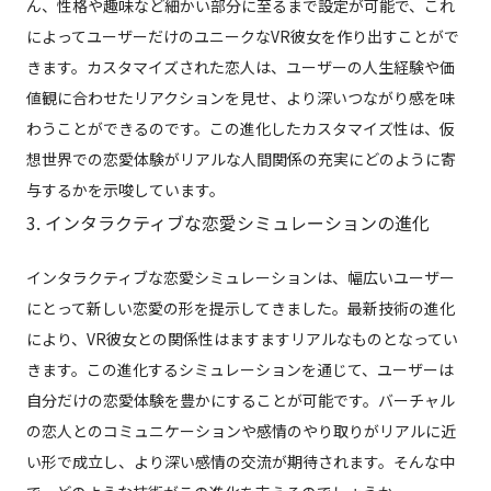
ん、性格や趣味など細かい部分に至るまで設定が可能で、これ
によってユーザーだけのユニークなVR彼女を作り出すことがで
きます。カスタマイズされた恋人は、ユーザーの人生経験や価
値観に合わせたリアクションを見せ、より深いつながり感を味
わうことができるのです。この進化したカスタマイズ性は、仮
想世界での恋愛体験がリアルな人間関係の充実にどのように寄
与するかを示唆しています。
3. インタラクティブな恋愛シミュレーションの進化
インタラクティブな恋愛シミュレーションは、幅広いユーザー
にとって新しい恋愛の形を提示してきました。最新技術の進化
により、VR彼女との関係性はますますリアルなものとなってい
きます。この進化するシミュレーションを通じて、ユーザーは
自分だけの恋愛体験を豊かにすることが可能です。バーチャル
の恋人とのコミュニケーションや感情のやり取りがリアルに近
い形で成立し、より深い感情の交流が期待されます。そんな中