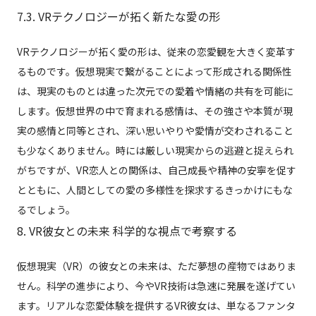
7.3. VRテクノロジーが拓く新たな愛の形
VRテクノロジーが拓く愛の形は、従来の恋愛観を大きく変革す
るものです。仮想現実で繋がることによって形成される関係性
は、現実のものとは違った次元での愛着や情緒の共有を可能に
します。仮想世界の中で育まれる感情は、その強さや本質が現
実の感情と同等とされ、深い思いやりや愛情が交わされること
も少なくありません。時には厳しい現実からの逃避と捉えられ
がちですが、VR恋人との関係は、自己成長や精神の安寧を促す
とともに、人間としての愛の多様性を探求するきっかけにもな
るでしょう。
8. VR彼女との未来 科学的な視点で考察する
仮想現実（VR）の彼女との未来は、ただ夢想の産物ではありま
せん。科学の進歩により、今やVR技術は急速に発展を遂げてい
ます。リアルな恋愛体験を提供するVR彼女は、単なるファンタ