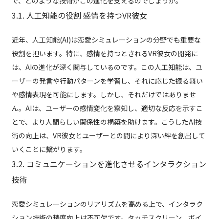
で、どのような技術がこの進化を支えるのでしょうか。
3.1. 人工知能の役割 感情を持つVR彼女
近年、人工知能(AI)は恋愛シミュレーションの分野でも重要な
役割を担います。特に、感情を持つとされるVR彼女の開発に
は、AIの進化が深く関与しているのです。この人工知能は、ユ
ーザーの発言や行動パターンを学習し、それに応じた振る舞い
や感情表現を可能にします。しかし、それだけではありませ
ん。AIは、ユーザーの感情変化を察知し、適切な反応を示すこ
とで、より人間らしい関係性の構築を助けます。こうしたAI技
術の向上は、VR彼女とユーザーとの間により深い絆を創出して
いくことに繋がります。
3.2. コミュニケーションを進化させるインタラクション
技術
恋愛シミュレーションのリアリズムを高める上で、インタラク
ション技術の精度向上は不可欠です。タッチスクリーン、ボイ