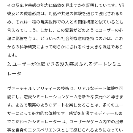
その反応や共感の能力に価値を見出すかを証明しています。VR
彼女との愛着形成は、対話や共通の体験を通じて強化されるた
め、それは一種の現実世界での人との関係構築と似ているとも
言えるでしょう。しかし、この愛着がどのようにユーザーの心
理に影響を与え、どういった社会的な意呴を持つのかは、これ
からの科学研究によって明らかにされるべき大きな課題であり
ます。
2. ユーザーが体験できる没入感あふれるデートシミュ
レータ
ヴァーチャルリアリティーの技術は、リアルなデート体験を可
能にし、恋愛シミュレーションゲームを新たな次元へと導きま
す。まるで現実のようなデートを楽しめることは、多くのユー
ザーにとって魅力的な体験です。感覚を刺激するディテールま
でこだわったシミュレーターは、ユーザーがゲーム内での出来
事を自身のエクスペリエンスとして感じられるようになってい