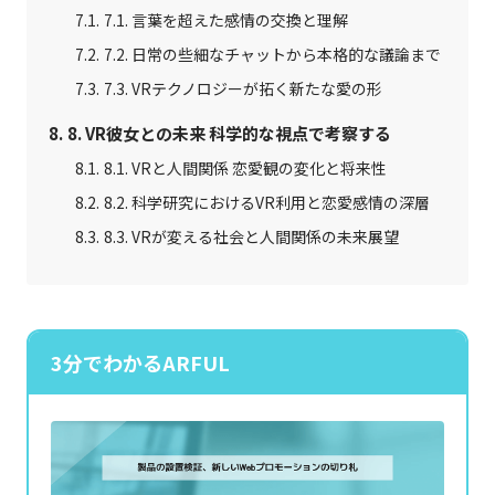
7.1. 言葉を超えた感情の交換と理解
7.2. 日常の些細なチャットから本格的な議論まで
7.3. VRテクノロジーが拓く新たな愛の形
8. VR彼女との未来 科学的な視点で考察する
8.1. VRと人間関係 恋愛観の変化と将来性
8.2. 科学研究におけるVR利用と恋愛感情の深層
8.3. VRが変える社会と人間関係の未来展望
3分でわかるARFUL