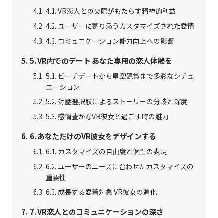
4.1. VR恋人との交際がもたらす精神的利益
4.2. ユーザーに寄り添うカスタマイズされた愛情
4.3. コミュニケーション能力向上への影響
5. VR内でのデート あなた専用の恋人体験を
5.1. ビーチデートから星空観賞まで多彩なシチュ
エーション
5.2. 対話選択肢によるストーリーの分岐と深度
5.3. 感情豊かなVR彼女と過ごす時の魅力
6. あなただけのVR彼女をデザインする
6.1. カスタマイズの自由度と個性の表現
6.2. ユーザーのニーズに合わせたカスタマイズの
重要性
6.3. 成長する愛着対象 VR彼女の進化
7. VR恋人とのコミュニケーションの深さ