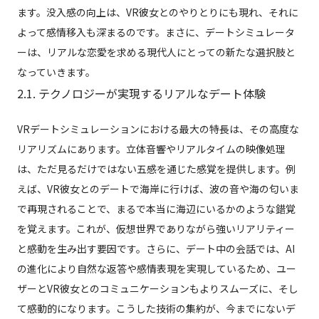
ます。没入感の向上は、VR彼女とのやりとりにも現れ、それに
よって感情移入も深まるのです。まさに、デートシミュレータ
ーは、リアルな恋愛を求める現代人にとっての新たな選択肢と
なっていきます。
2.1. テクノロジーが実現するリアルなデート体験
VRデートシミュレーションにおける最大の特長は、その高度な
リアリズムにあります。立体音響やリアルタイムの映像処理
は、ただ見るだけではない五感を通じた感覚を提供します。例
えば、VR彼女とのデートで海岸に行けば、波の音や海の匂いま
で再現されることで、まるで本当に海辺にいるかのような錯覚
を覚えます。これが、仮想世界でありながら強いリアリティー
と感動を生み出す要因です。さらに、デート中の会話では、AI
の進化により自然な返答や感情表現を実現しているため、ユー
ザーとVR彼女とのコミュニケーションもよりスムーズに、そし
て感動的になります。こうした技術の集約が、今までにないデ