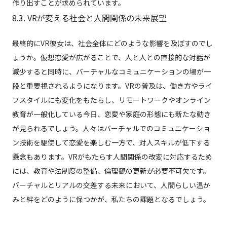
作り出すことが求められています。
8.3. VRが変える社会と人間関係の未来展望
最終的にVR彼女は、社会全体にどのような影響を及ぼすのでし
ょうか。仮想恋愛が広がることで、人と人との直接的な対話が
減少すると同時に、バーチャルなコミュニケーションの場が一
段と重要視されるようになります。VRの普及は、働き方やライ
フスタイルにも変化をもたらし、リモートワークやオンライン
教育が一般化している今日、恋愛や家庭の形態にも新たな動き
が見られるでしょう。人々はバーチャルでのコミュニケーショ
ン技術を駆使して恋愛を楽しむ一方で、対人スキルが低下する
懸念もあります。VRがもたらす人間関係の改変に対応するため
には、教育や法制度の整備、倫理観の更新が必要不可欠です。
バーチャルとリアルの交差する未来において、人間らしい温か
みと絆をどのように保つかが、私たちの課題となるでしょう。