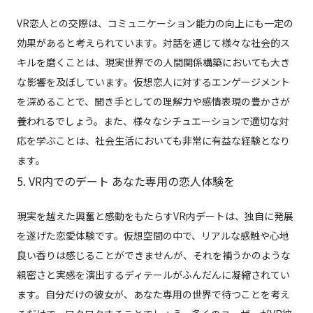
VR恋人との交際は、コミュニケーション能力の向上にも一定の
効果があると考えられています。対話を通じて様々な社会的ス
キルを磨くことは、現実世界での人間関係構築においても大き
な影響を及ぼしています。仮想恋人に対するエンゲージメント
を深めることで、聞き手としての理解力や感情表現の豊かさが
養われるでしょう。また、様々なシチュエーションで適切な対
応を学ぶことは、社会生活においても非常に有益な経験となり
ます。
5. VR内でのデート あなた専用の恋人体験を
現実を越えた興奮と感動をもたらすVR内デートは、独自に発展
を遂げた恋愛体験です。仮想空間の中で、リアルな感触や心地
良い香りは感じることができませんが、それを補うかのような
親密さと実感を演出するディテールがふんだんに凝縮されてい
ます。自分だけの彼女が、あなた専用の世界で待つことを考え